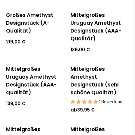
Großes Amethyst
Mittelgroßes
Ausverkauft
Designstück (A-
Uruguay Amethyst
Qualität)
Designstück (AAA-
Qualität)
219,00 €
139,00 €
Mittelgroßes
Mittelgroßes
Ausverkauft
Uruguay Amethyst
Amethyst
Designstück (AAA-
Designstück (sehr
Qualität)
schöne Qualität)
1 Bewertung
139,00 €
ab
39,95 €
Mittelgroßes
Mittelgroßes
Ausverkauft
Ausverkauft