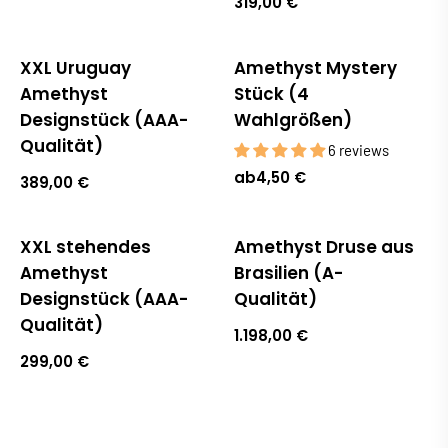
319,00 €
XXL Uruguay
Amethyst Mystery
Amethyst
Stück (4
Designstück (AAA-
Wahlgrößen)
Qualität)
6 reviews
ab
4,50 €
389,00 €
XXL stehendes
Amethyst Druse aus
Amethyst
Brasilien (A-
Designstück (AAA-
Qualität)
Qualität)
1.198,00 €
299,00 €