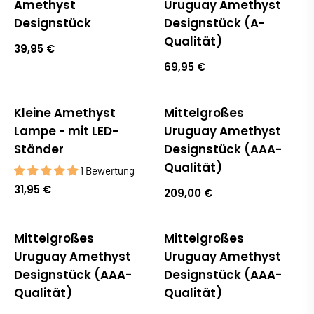
Amethyst
Uruguay Amethyst
Designstück
Designstück (A-
Qualität)
39,95 €
69,95 €
Kleine Amethyst
Mittelgroßes
Ausverkauft
Ausverkauft
Lampe - mit LED-
Uruguay Amethyst
Ständer
Designstück (AAA-
Qualität)
1 Bewertung
31,95 €
209,00 €
Mittelgroßes
Mittelgroßes
Ausverkauft
Ausverkauft
Uruguay Amethyst
Uruguay Amethyst
Designstück (AAA-
Designstück (AAA-
Qualität)
Qualität)