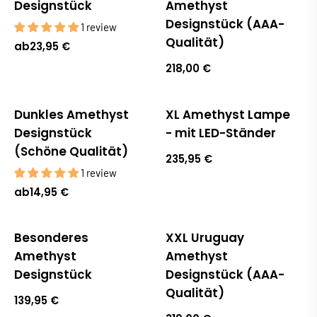
Designstück
Amethyst
Designstück (AAA-
1 review
Qualität)
ab
23,95 €
218,00 €
Dunkles Amethyst
XL Amethyst Lampe
Designstück
- mit LED-Ständer
(Schöne Qualität)
235,95 €
1 review
ab
14,95 €
Besonderes
XXL Uruguay
Amethyst
Amethyst
Designstück
Designstück (AAA-
Qualität)
139,95 €