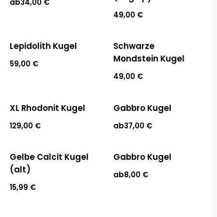
ab
34,00 €
49,00 €
Lepidolith Kugel
Schwarze
Ausverkauft
Mondstein Kugel
59,00 €
49,00 €
XL Rhodonit Kugel
Gabbro Kugel
129,00 €
ab
37,00 €
Gelbe Calcit Kugel
Gabbro Kugel
(alt)
ab
8,00 €
15,99 €