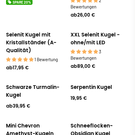
2
SPARE
20%
Bewertungen
ab
26,00 €
Selenit Kugel mit
XXL Selenit Kugel -
Kristallständer (A-
ohne/mit LED
Qualität)
3
Bewertungen
1 Bewertung
ab
89,00 €
ab
17,95 €
Schwarze Turmalin-
Serpentin Kugel
Kugel
19,95 €
ab
39,95 €
Mini Chevron
Schneeflocken-
Amethyst-Kugeln
Obsidian Kugel