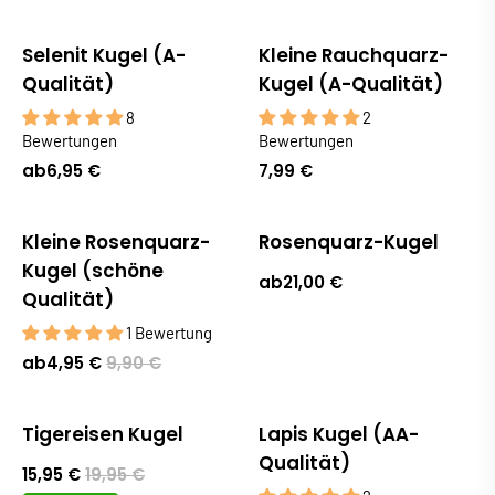
Selenit Kugel (A-
Kleine Rauchquarz-
Qualität)
Kugel (A-Qualität)
8
2
Bewertungen
Bewertungen
ab
6,95 €
7,99 €
Kleine Rosenquarz-
Rosenquarz-Kugel
Kugel (schöne
ab
21,00 €
Qualität)
1 Bewertung
ab
4,95 €
9,90 €
Tigereisen Kugel
Lapis Kugel (AA-
Sale
Qualität)
15,95 €
19,95 €