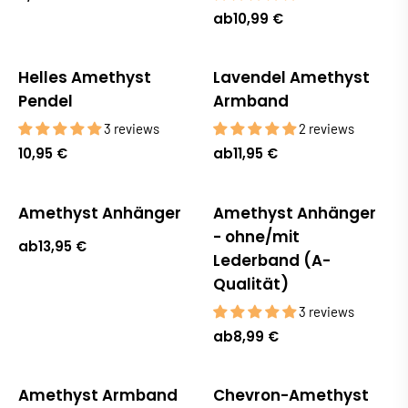
ab
10,99 €
Helles Amethyst
Lavendel Amethyst
Ausverkauft
Pendel
Armband
3 reviews
2 reviews
10,95 €
ab
11,95 €
Amethyst Anhänger
Amethyst Anhänger
- ohne/mit
ab
13,95 €
Lederband (A-
Qualität)
3 reviews
ab
8,99 €
Amethyst Armband
Chevron-Amethyst