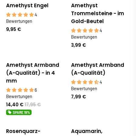
Amethyst Engel
Amethyst
Trommelsteine - im
4
Gold-Beutel
Bewertungen
9,95 €
4
Bewertungen
3,99 €
Amethyst Armband
Amethyst Armband
Sale
(A-Qualität) - in 4
(A-Qualität)
mm
4
Bewertungen
6
Bewertungen
7,99 €
14,40 €
17,95 €
SPARE
19%
Rosenquarz-
Aquamarin,