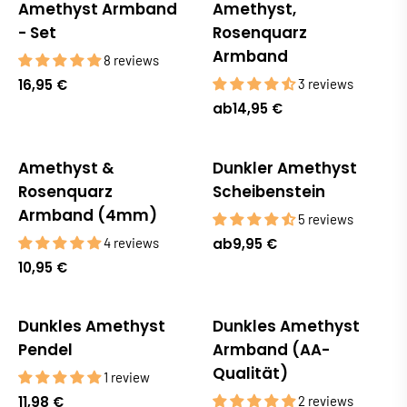
Amethyst Armband
Amethyst,
- Set
Rosenquarz
Armband
8 reviews
16,95 €
3 reviews
ab
14,95 €
Amethyst &
Dunkler Amethyst
Rosenquarz
Scheibenstein
Armband (4mm)
5 reviews
4 reviews
ab
9,95 €
10,95 €
Dunkles Amethyst
Dunkles Amethyst
Pendel
Armband (AA-
Qualität)
1 review
11,98 €
2 reviews