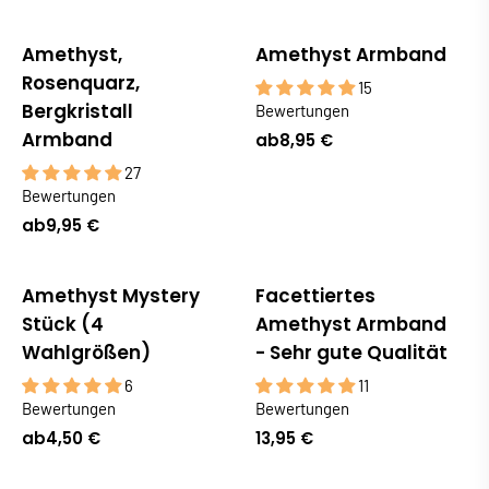
Amethyst,
Amethyst Armband
Bestseller
Rosenquarz,
15
Bergkristall
Bewertungen
Armband
ab
8,95 €
27
Bewertungen
ab
9,95 €
Amethyst Mystery
Facettiertes
Stück (4
Amethyst Armband
Wahlgrößen)
- Sehr gute Qualität
6
11
Bewertungen
Bewertungen
ab
4,50 €
13,95 €