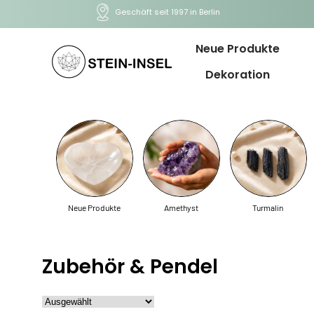
Geschäft seit 1997 in Berlin
Neue Produkte
Dekoration
Neue Produkte
Amethyst
Turmalin
Zubehör & Pendel