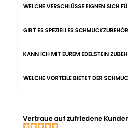
WELCHE VERSCHLÜSSE EIGNEN SICH FÜ
GIBT ES SPEZIELLES SCHMUCKZUBEHÖ
KANN ICH MIT EUREM EDELSTEIN ZUB
WELCHE VORTEILE BIETET DER SCHMU
Vertraue auf zufriedene Kunden