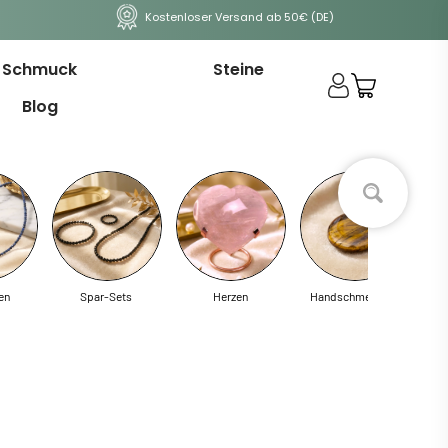
Kostenloser Versand ab 50€ (DE)
Schmuck
Steine
Blog
en
Spar-Sets
Herzen
Handschmeichler