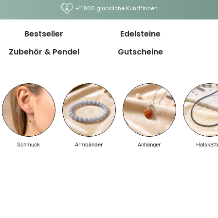
+11.800 glückliche Kund*innen
Bestseller
Edelsteine
Zubehör & Pendel
Gutscheine
Schmuck
Armbänder
Anhänger
Halskett