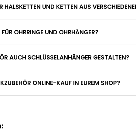
R HALSKETTEN UND KETTEN AUS VERSCHIEDENE
R FÜR OHRRINGE UND OHRHÄNGER?
EHÖR AUCH SCHLÜSSELANHÄNGER GESTALTEN?
CKZUBEHÖR ONLINE-KAUF IN EUREM SHOP?
: