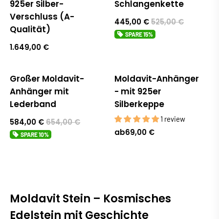
925er Silber-
Schlangenkette
Verschluss (A-
445,00 €
525,00 €
Qualität)
SPARE
15%
1.649,00 €
Großer Moldavit-
Moldavit-Anhänger
Sale
Anhänger mit
- mit 925er
Lederband
Silberkeppe
1 review
584,00 €
654,00 €
ab
69,00 €
SPARE
10%
Moldavit Stein – Kosmisches
Edelstein mit Geschichte