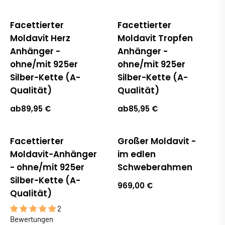
Facettierter
Facettierter
Ausverkauft
Ausverkauft
Moldavit Herz
Moldavit Tropfen
Anhänger -
Anhänger -
ohne/mit 925er
ohne/mit 925er
Silber-Kette (A-
Silber-Kette (A-
Qualität)
Qualität)
ab
89,95 €
ab
85,95 €
Facettierter
Großer Moldavit -
Moldavit-Anhänger
im edlen
- ohne/mit 925er
Schweberahmen
Silber-Kette (A-
969,00 €
Qualität)
2
Bewertungen