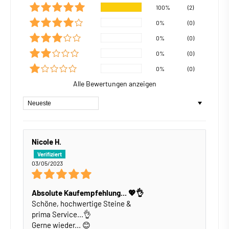
100%
(2)
0%
(0)
0%
(0)
0%
(0)
0%
(0)
Alle Bewertungen anzeigen
Sort by
Nicole H.
03/05/2023
Absolute Kaufempfehlung... 💖👌
Schöne, hochwertige Steine &
prima Service...👌
Gerne wieder... 😊