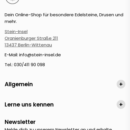
Dein Online-Shop für besondere Edelsteine, Drusen und
mehr.
Stein-Insel
Oranienburger Straße 211
13437 Berlin-Wittenau
E-Mail: info@stein-insel.de
Tel.: 030/411 90 098
Allgemein
+
Lerne uns kennen
+
Newsletter
Melde dich zu unserem Newsletter an und erhalte