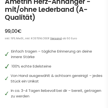
Ametrin Herz-Anhänger -
mit/ohne Lederband (A-
Qualität)
99,00€
inkl. 19% MwSt., inkl. KOSTENLOSER
Versand
ab 50 Euro
Einfach tragen – tägliche Erinnerung an deine
innere Stärke
100% echte Edelsteine
Von Hand ausgewählt & achtsam gereinigt – jedes
Stück ein Unikat
In ca. 3-4 Tagen liebevoll bei dir – bereit, getragen
zu werden