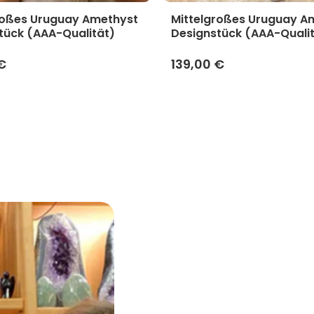
roßes Uruguay Amethyst
Mittelgroßes Uruguay A
tück (AAA-Qualität)
Designstück (AAA-Quali
€
139,00 €