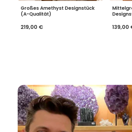
yst
Großes Amethyst Designstück
Mittelg
(A-Qualität)
Designs
219,00 €
139,00 