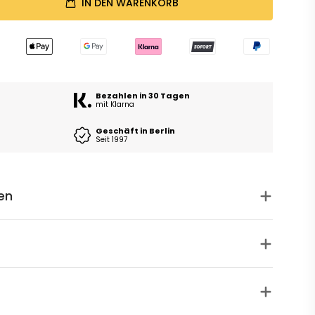
IN DEN WARENKORB
Bezahlen in 30 Tagen
mit Klarna
Geschäft in Berlin
Seit 1997
en