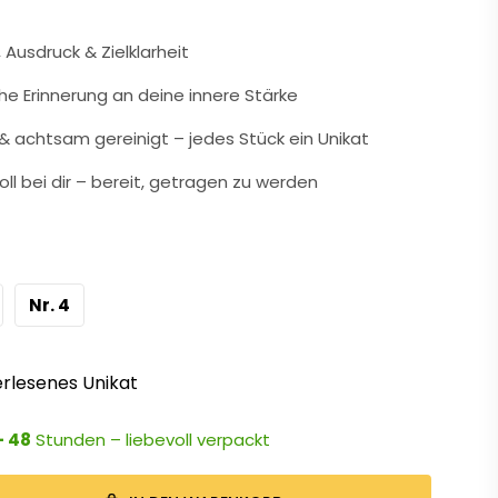
 Ausdruck & Zielklarheit
che Erinnerung an deine innere Stärke
 achtsam gereinigt – jedes Stück ein Unikat
oll bei dir – bereit, getragen zu werden
Nr. 4
rlesenes Unikat
- 48
Stunden – liebevoll verpackt