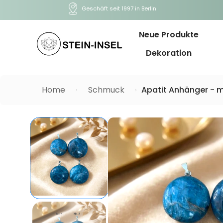
Geschäft seit 1997 in Berlin
Neue Produkte
Dekoration
Home
Schmuck
Apatit Anhänger - m