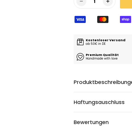
1
Kostenloser Versand
ab 50€ in DE
Premium Qualität
Handmade with love
Produktbeschreibung
Haftungsauschluss
Bewertungen