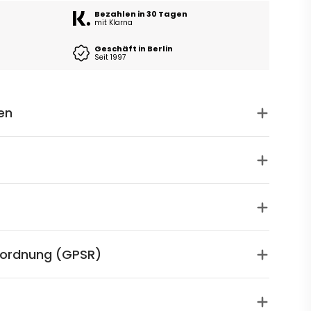
Bezahlen in 30 Tagen
mit Klarna
Geschäft in Berlin
Seit 1997
en
rordnung (GPSR)