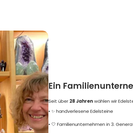
Ein Familienuntern
Seit über
28 Jahren
wählen wir Edelst
• ✨ handverlesene Edelsteine
• 🤍 Familienunternehmen in 3. Genera