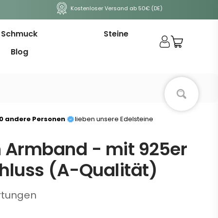
Kostenloser Versand ab 50€ (DE)
Schmuck
Steine
Blog
00 andere Personen
lieben unsere Edelsteine
 Armband - mit 925er
hluss (A-Qualität)
rtungen