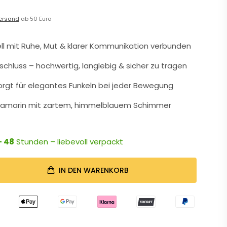
ersand
ab 50 Euro
ll mit Ruhe, Mut & klarer Kommunikation verbunden
rschluss – hochwertig, langlebig & sicher zu tragen
 sorgt für elegantes Funkeln bei jeder Bewegung
quamarin mit zartem, himmelblauem Schimmer
- 48
Stunden – liebevoll verpackt
IN DEN WARENKORB