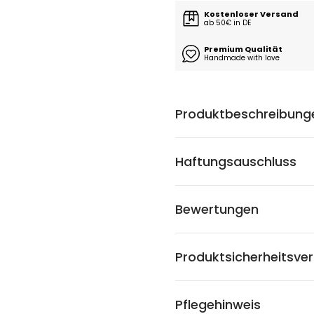
Kostenloser Versand
ab 50€ in DE
Premium Qualität
Handmade with love
Produktbeschreibung
Haftungsauschluss
Bewertungen
Produktsicherheitsve
Pflegehinweis