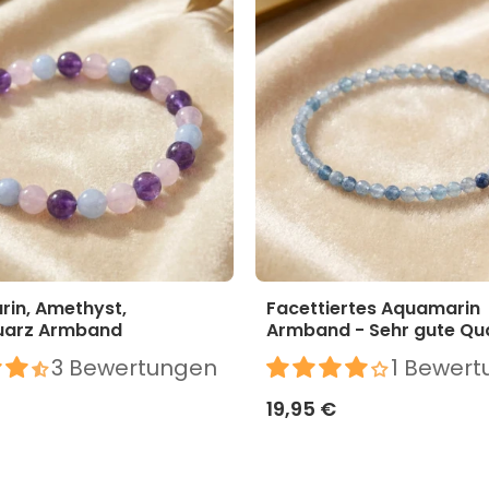
in, Amethyst,
Facettiertes Aquamarin
uarz Armband
Armband - Sehr gute Qua
3 Bewertungen
1 Bewert
19,95 €