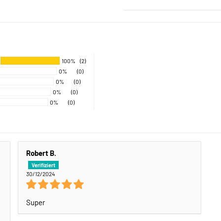
100%
(2)
0%
(0)
0%
(0)
0%
(0)
0%
(0)
Robert B.
30/12/2024
Super