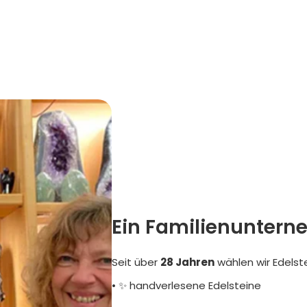
Ein Familienuntern
Seit über
28 Jahren
wählen wir Edelst
• ✨ handverlesene Edelsteine