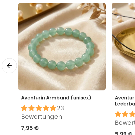
Aventurin Armband (unisex)
Aventur
Lederba
23
Bewertungen
Bewer
7,95 €
5,99 €