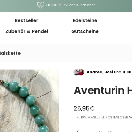
+11.800 glückliche Kund*innen
Bestseller
Edelsteine
Zubehör & Pendel
Gutscheine
Halskette
Andrea, Josi
und
11.8
Aventurin 
25,95€
inkl. 19% MwSt., inkl. KOSTENLOSER
V