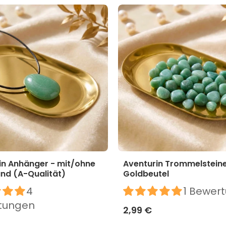
in Anhänger - mit/ohne
Aventurin Trommelsteine
nd (A-Qualität)
Goldbeutel
4
1 Bewer
tungen
2,99 €