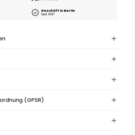
Geschäft in Berlin
Seit 1997
en
rordnung (GPSR)