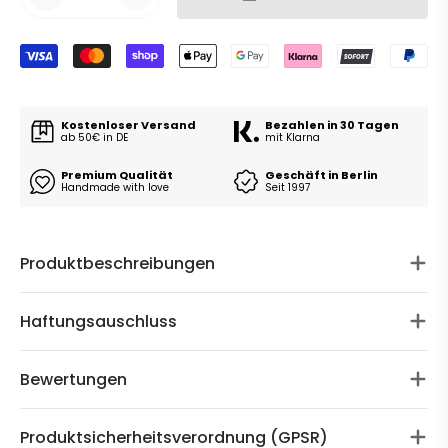
Kostenloser Versand
Bezahlen in 30 Tagen
ab 50€ in DE
mit Klarna
Premium Qualität
Geschäft in Berlin
Handmade with love
Seit 1997
Produktbeschreibungen
Haftungsauschluss
Bewertungen
Produktsicherheitsverordnung (GPSR)