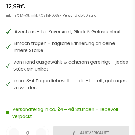
12,99€
inkl. 19% MwSt., inkl. KOSTENLOSER
Versand
ab 50 Euro
Aventurin – für Zuversicht, Glück & Gelassenheit
Einfach tragen – tägliche Erinnerung an deine
innere Stärke
Von Hand ausgewählt & achtsam gereinigt – jedes
Stück ein Unikat
In ca. 3-4 Tagen liebevoll bei dir – bereit, getragen
zu werden
Versandfertig in ca.
24 - 48
Stunden – liebevoll
verpackt
0
AUSVERKAUFT