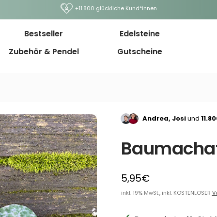
+11.800 glückliche Kund*innen
Bestseller
Edelsteine
Zubehör & Pendel
Gutscheine
Andrea, Josi
und
11.8
Baumachat
5,95€
inkl. 19% MwSt., inkl. KOSTENLOSER
V