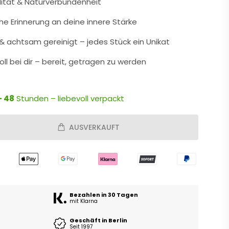
lität & Naturverbundenheit
che Erinnerung an deine innere Stärke
 achtsam gereinigt – jedes Stück ein Unikat
oll bei dir – bereit, getragen zu werden
- 48
Stunden – liebevoll verpackt
AUSVERKAUFT
Bezahlen in 30 Tagen
mit Klarna
Geschäft in Berlin
Seit 1997