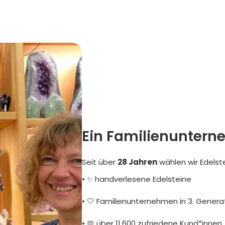
Ein Familienuntern
Seit über
28 Jahren
wählen wir Edelst
• ✨ handverlesene Edelsteine
• 🤍 Familienunternehmen in 3. Genera
• 🫶 über 11.600 zufriedene Kund*innen