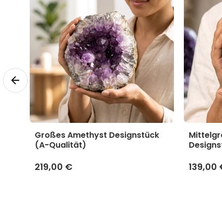
yst
Großes Amethyst Designstück
Mittelg
(A-Qualität)
Designs
219,00 €
139,00 