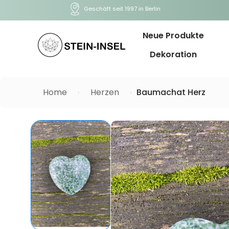
Geschäft seit 1997 in Berlin
Neue Produkte
Dekoration
Home
Herzen
Baumachat Herz