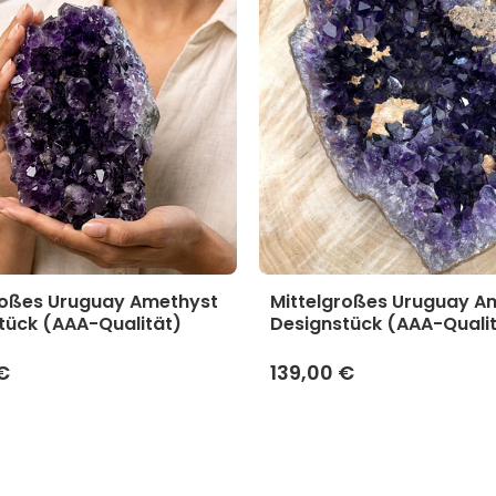
roßes Uruguay Amethyst
Mittelgroßes Uruguay A
tück (AAA-Qualität)
Designstück (AAA-Quali
€
139,00 €