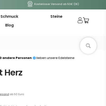
Kostenloser Versand ab 50€ (DE)
Schmuck
Steine
Blog
00 andere Personen
lieben unsere Edelsteine
 Herz
ersand
ab 50 Euro