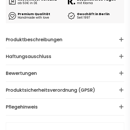
ab 50€ in DE
mit Klarna
Premium Qualität
Geschäft in Berlin
Handmade with love
Seit 1997
Produktbeschreibungen
Haftungsauschluss
Bewertungen
Produktsicherheitsverordnung (GPSR)
Pflegehinweis