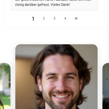
riesig darüber gefreut. Vielen Dank!
1
2
3