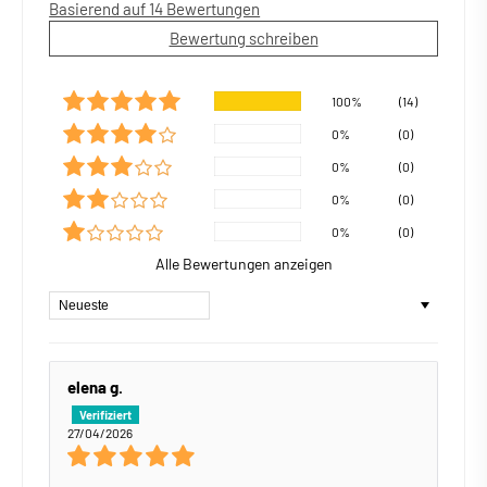
Basierend auf 14 Bewertungen
Bewertung schreiben
100%
(14)
0%
(0)
0%
(0)
0%
(0)
0%
(0)
Alle Bewertungen anzeigen
Sort by
elena g.
27/04/2026