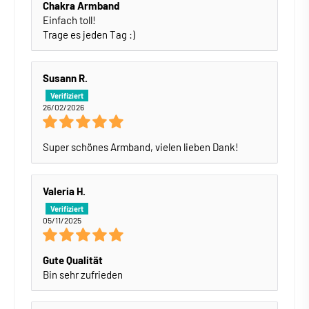
Chakra Armband
Einfach toll!
Trage es jeden Tag :)
Susann R.
26/02/2026
Super schönes Armband, vielen lieben Dank!
Valeria H.
05/11/2025
Gute Qualität
Bin sehr zufrieden