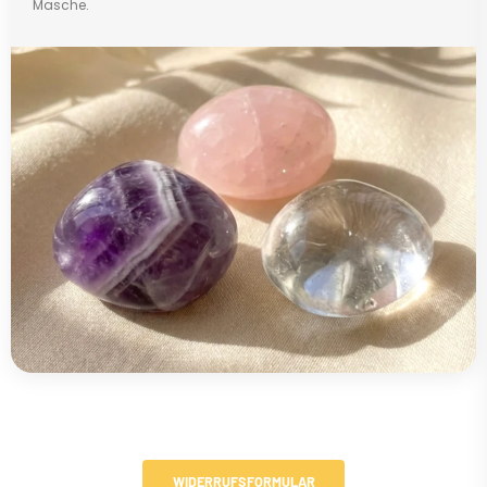
Masche.
WIDERRUFSFORMULAR