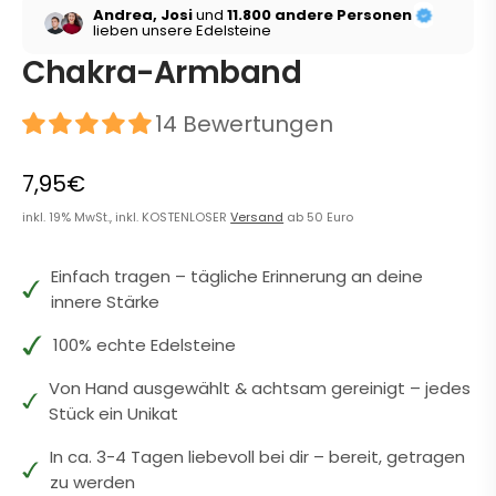
Andrea, Josi
und
11.800 andere Personen
lieben unsere Edelsteine
Chakra-Armband
14 Bewertungen
7,95€
inkl. 19% MwSt., inkl. KOSTENLOSER
Versand
ab 50 Euro
Einfach tragen – tägliche Erinnerung an deine
innere Stärke
100% echte Edelsteine
Von Hand ausgewählt & achtsam gereinigt – jedes
Stück ein Unikat
In ca. 3-4 Tagen liebevoll bei dir – bereit, getragen
zu werden