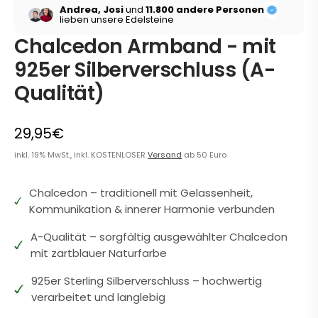
Andrea, Josi
und
11.800 andere Personen
lieben unsere Edelsteine
Chalcedon Armband - mit
925er Silberverschluss (A-
Qualität)
29,95€
inkl. 19% MwSt., inkl. KOSTENLOSER
Versand
ab 50 Euro
Chalcedon – traditionell mit Gelassenheit,
Kommunikation & innerer Harmonie verbunden
A-Qualität – sorgfältig ausgewählter Chalcedon
mit zartblauer Naturfarbe
925er Sterling Silberverschluss – hochwertig
verarbeitet und langlebig