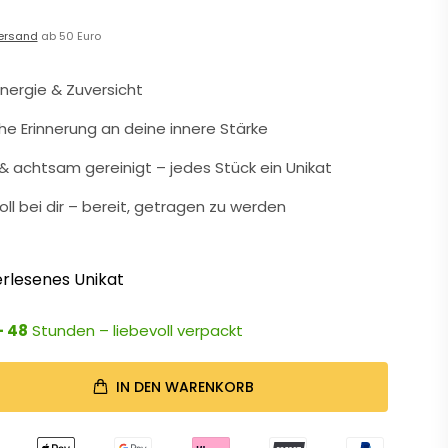
ersand
ab 50 Euro
nergie & Zuversicht
che Erinnerung an deine innere Stärke
 achtsam gereinigt – jedes Stück ein Unikat
oll bei dir – bereit, getragen zu werden
rlesenes Unikat
- 48
Stunden – liebevoll verpackt
IN DEN WARENKORB