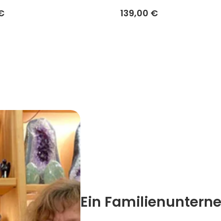
€
139,00 €
Ein Familienuntern