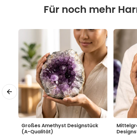
Für noch mehr Harm
yst
Großes Amethyst Designstück
Mittelg
(A-Qualität)
Designs