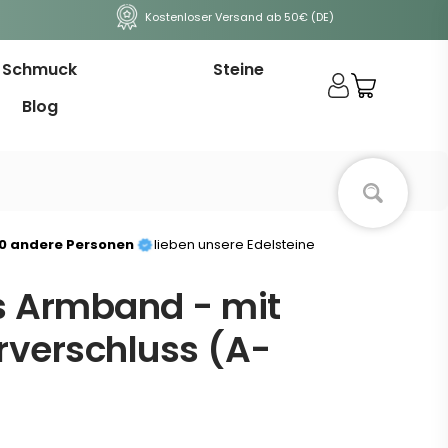
Kostenloser Versand ab 50€ (DE)
Schmuck
Steine
Blog
00 andere Personen
lieben unsere Edelsteine
s Armband - mit
rverschluss (A-