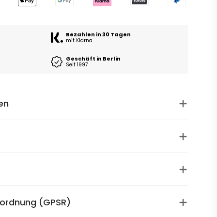
Bezahlen in 30 Tagen
mit Klarna
Geschäft in Berlin
Seit 1997
en
rordnung (GPSR)