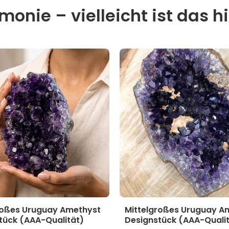
onie – vielleicht ist das hi
roßes Uruguay Amethyst
Mittelgroßes Uruguay A
tück (AAA-Qualität)
Designstück (AAA-Quali