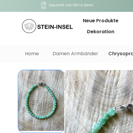
Geschäft seit 1997 in Berlin
Neue Produkte
Dekoration
Home
Damen Armbänder
Chrysopra