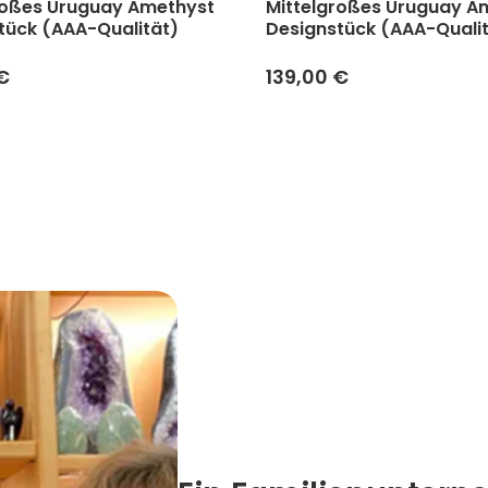
roßes Uruguay Amethyst
Mittelgroßes Uruguay A
tück (AAA-Qualität)
Designstück (AAA-Quali
€
139,00 €