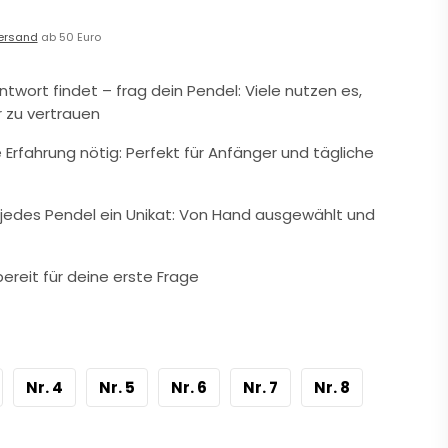
ersand
ab 50 Euro
twort findet – frag dein Pendel: Viele nutzen es,
r zu vertrauen
 Erfahrung nötig: Perfekt für Anfänger und tägliche
– jedes Pendel ein Unikat: Von Hand ausgewählt und
bereit für deine erste Frage
Nr. 4
Nr. 5
Nr. 6
Nr. 7
Nr. 8