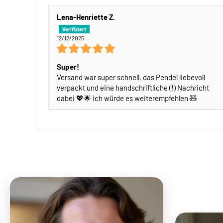
Lena-Henriette Z.
12/12/2025
Super!
Versand war super schnell, das Pendel liebevoll
verpackt und eine handschriftliche (!) Nachricht
dabei 💖🌟 ich würde es weiterempfehlen 🧸