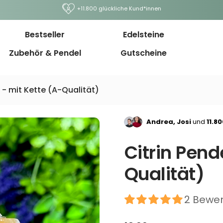
+11.800 glückliche Kund*innen
Bestseller
Edelsteine
Zubehör & Pendel
Gutscheine
l - mit Kette (A-Qualität)
Andrea, Josi
und
11.8
Citrin Pend
Qualität)
2 Bewe