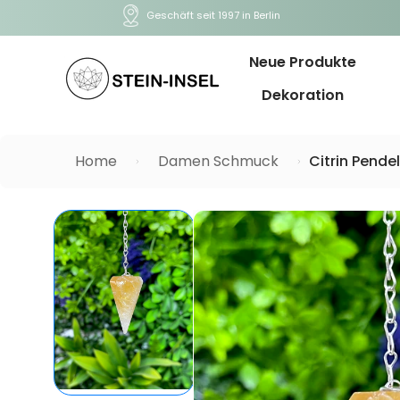
Geschäft seit 1997 in Berlin
Neue Produkte
Dekoration
Home
Damen Schmuck
Citrin Pende