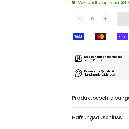
Versandfertig in ca.
24 
0
Kostenloser Versand
ab 50€ in DE
Premium Qualität
Handmade with love
Produktbeschreibung
Haftungsauschluss