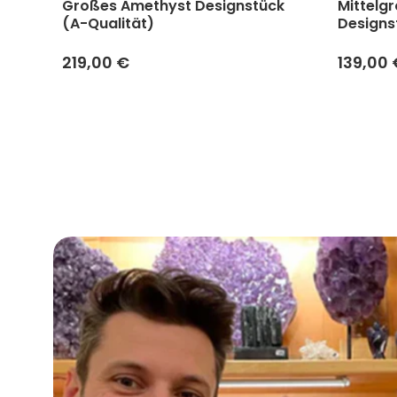
yst
Großes Amethyst Designstück
Mittelg
(A-Qualität)
Designs
219,00 €
139,00 