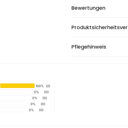
Bewertungen
Produktsicherheitsve
Pflegehinweis
100%
(2)
0%
(0)
0%
(0)
0%
(0)
0%
(0)