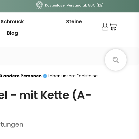
Kostenloser Versand ab 50€ (DE)
Schmuck
Steine
Blog
00 andere Personen
lieben unsere Edelsteine
el - mit Kette (A-
rtungen