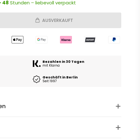
- 48
Stunden – liebevoll verpackt
AUSVERKAUFT
Bezahlen in 30 Tagen
mit Klarna
Geschäft in Berlin
Seit 1997
en