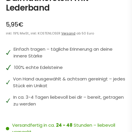
Lederband
5,95€
inkl. 19% MwSt., inkl. KOSTENLOSER
Versand
ab 50 Euro
Einfach tragen – tägliche Erinnerung an deine
innere Stärke
100% echte Edelsteine
Von Hand ausgewählt & achtsam gereinigt – jedes
Stück ein Unikat
In ca. 3-4 Tagen liebevoll bei dir – bereit, getragen
zu werden
Versandfertig in ca.
24 - 48
Stunden – liebevoll
verpackt