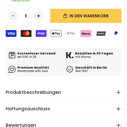
1
IN DEN WARENKORB
Kostenloser Versand
Bezahlen in 30 Tagen
ab 50€ in DE
mit Klarna
Premium Qualität
Geschäft in Berlin
Handmade with love
Seit 1997
Produktbeschreibungen
Haftungsauschluss
Bewertungen