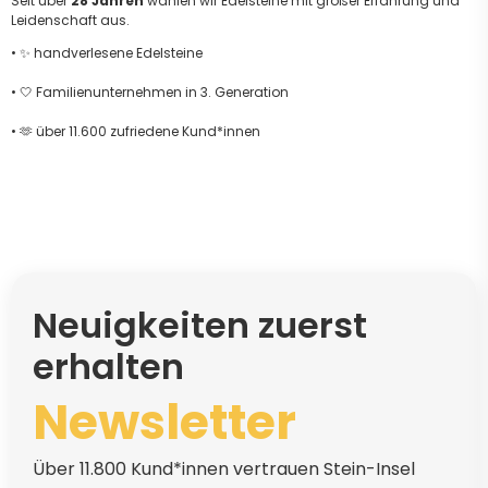
Seit über
28 Jahren
wählen wir Edelsteine mit großer Erfahrung und
Leidenschaft aus.
• ✨ handverlesene Edelsteine
• 🤍 Familienunternehmen in 3. Generation
• 🫶 über 11.600 zufriedene Kund*innen
Neuigkeiten zuerst
erhalten
Newsletter
Über 11.800 Kund*innen vertrauen Stein-Insel