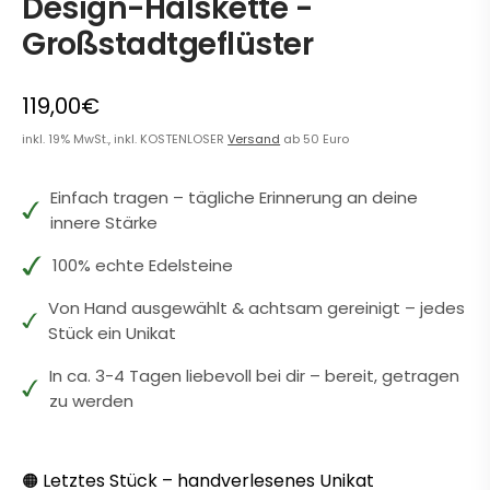
Design-Halskette -
Großstadtgeflüster
119,00€
inkl. 19% MwSt., inkl. KOSTENLOSER
Versand
ab 50 Euro
Einfach tragen – tägliche Erinnerung an deine
innere Stärke
100% echte Edelsteine
Von Hand ausgewählt & achtsam gereinigt – jedes
Stück ein Unikat
In ca. 3-4 Tagen liebevoll bei dir – bereit, getragen
zu werden
Letztes Stück – handverlesenes Unikat
🟠