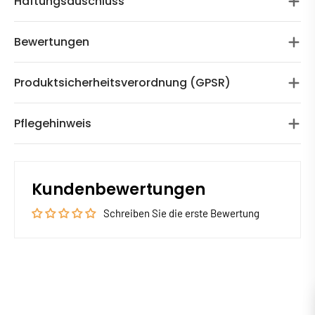
Haftungsauschluss
Bewertungen
Produktsicherheitsverordnung (GPSR)
Pflegehinweis
Kundenbewertungen
Schreiben Sie die erste Bewertung