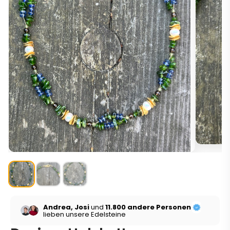
Andrea, Josi
und
11.800 andere Personen
lieben unsere Edelsteine