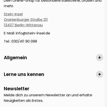
Dein Online-Shop für besondere Edelsteine, Drusen und
mehr.
Stein-Insel
Oranienburger Straße 211
13437 Berlin-Wittenau
E-Mail: info@stein-insel.de
Tel.: 030/411 90 098
Allgemein
+
Lerne uns kennen
+
Newsletter
Melde dich zu unserem Newsletter an und erhalte
Neuigkeiten als Erstes.