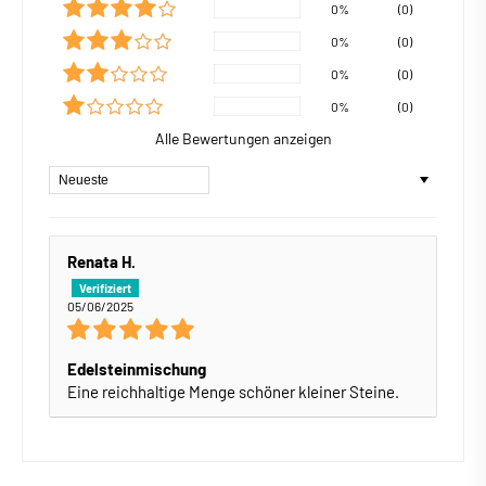
0%
(0)
0%
(0)
0%
(0)
0%
(0)
Alle Bewertungen anzeigen
Sort by
Renata H.
05/06/2025
Edelsteinmischung
Eine reichhaltige Menge schöner kleiner Steine.