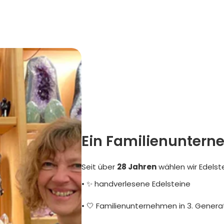
Ein Familienuntern
Seit über
28 Jahren
wählen wir Edelst
• ✨ handverlesene Edelsteine
• 🤍 Familienunternehmen in 3. Genera