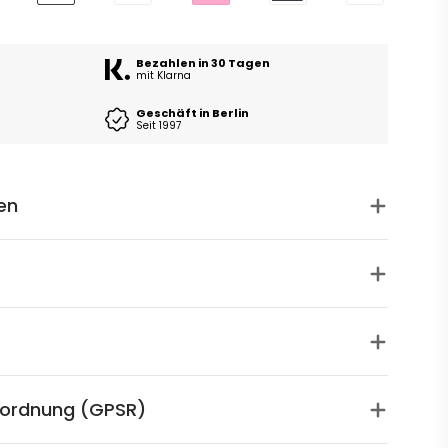
Bezahlen in 30 Tagen
mit Klarna
Geschäft in Berlin
Seit 1997
en
rordnung (GPSR)