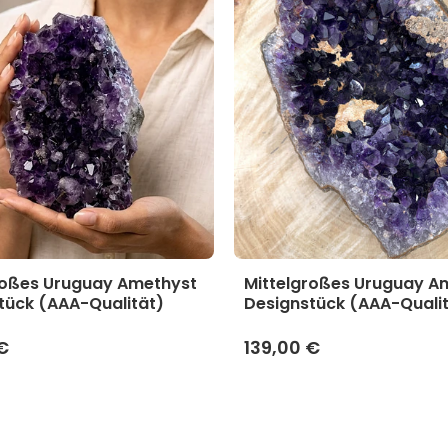
roßes Uruguay Amethyst
Mittelgroßes Uruguay A
tück (AAA-Qualität)
Designstück (AAA-Quali
€
139,00 €