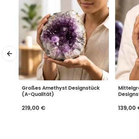
yst
Großes Amethyst Designstück
Mittelg
(A-Qualität)
Designs
219,00 €
139,00 