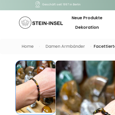
Geschäft seit 1997 in Berlin
Neue Produkte
Dekoration
Home
Damen Armbänder
Facettier