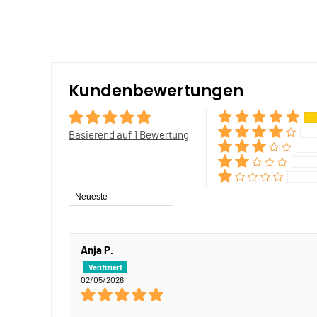
Kundenbewertungen
Basierend auf 1 Bewertung
Sort by
Anja P.
02/05/2026