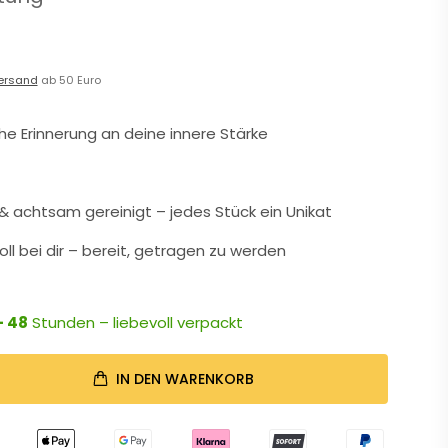
ersand
ab 50 Euro
che Erinnerung an deine innere Stärke
 achtsam gereinigt – jedes Stück ein Unikat
oll bei dir – bereit, getragen zu werden
- 48
Stunden – liebevoll verpackt
IN DEN WARENKORB