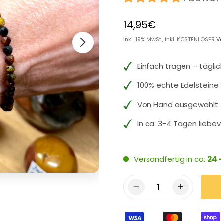
14,95€
inkl. 19% MwSt., inkl. KOSTENLOSER
V
Einfach tragen – tägli
100% echte Edelsteine
Von Hand ausgewählt &
In ca. 3-4 Tagen liebev
Versandfertig in ca.
24 
1