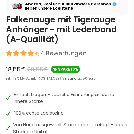
Andrea, Josi
und
11.800 andere Personen
lieben unsere Edelsteine
Falkenauge mit Tigerauge
Anhänger - mit Lederband
(A-Qualität)
4 Bewertungen
18,55€
20,55€
SPARE
10%
inkl. 19% MwSt., inkl. KOSTENLOSER
Versand
ab 50 Euro
Einfach tragen – tägliche Erinnerung an deine
innere Stärke
100% echte Edelsteine
Von Hand ausgewählt & achtsam gereinigt – jedes
Stück ein Unikat