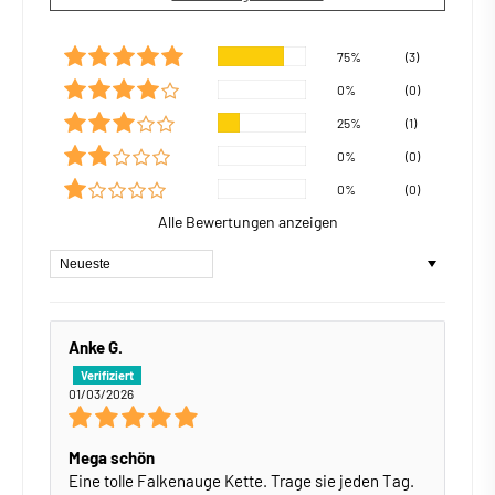
75%
(3)
0%
(0)
25%
(1)
0%
(0)
0%
(0)
Alle Bewertungen anzeigen
Sort by
Anke G.
01/03/2026
Mega schön
Eine tolle Falkenauge Kette. Trage sie jeden Tag.