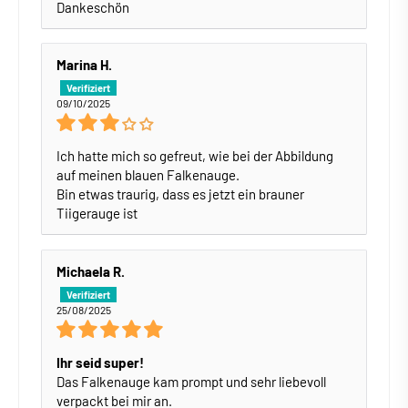
Dankeschön
Marina H.
09/10/2025
Ich hatte mich so gefreut, wie bei der Abbildung
auf meinen blauen Falkenauge.
Bin etwas traurig, dass es jetzt ein brauner
Tiigerauge ist
Michaela R.
25/08/2025
Ihr seid super!
Das Falkenauge kam prompt und sehr liebevoll
verpackt bei mir an.