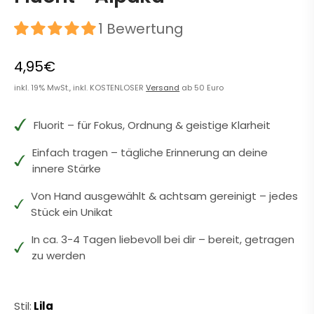
1 Bewertung
4,95€
inkl. 19% MwSt., inkl. KOSTENLOSER
Versand
ab 50 Euro
Fluorit – für Fokus, Ordnung & geistige Klarheit
Einfach tragen – tägliche Erinnerung an deine
innere Stärke
Von Hand ausgewählt & achtsam gereinigt – jedes
Stück ein Unikat
In ca. 3-4 Tagen liebevoll bei dir – bereit, getragen
zu werden
Stil:
Lila