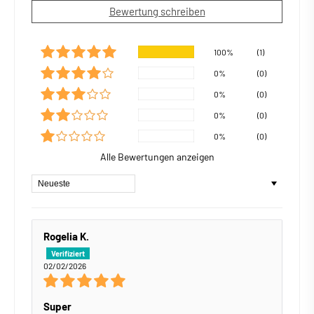
Bewertung schreiben
100%
(1)
0%
(0)
0%
(0)
0%
(0)
0%
(0)
Alle Bewertungen anzeigen
Sort by
Rogelia K.
02/02/2026
Super