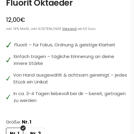
Fluorit Oktaeder
12,00€
inkl. 19% MwSt., inkl. KOSTENLOSER
Versand
ab 50 Euro
Fluorit – für Fokus, Ordnung & geistige Klarheit
Einfach tragen – tägliche Erinnerung an deine
innere Stärke
Von Hand ausgewählt & achtsam gereinigt – jedes
Stück ein Unikat
In ca. 3-4 Tagen liebevoll bei dir – bereit, getragen
zu werden
Größe:
Nr. 1
Nr. 1
Nr. 2