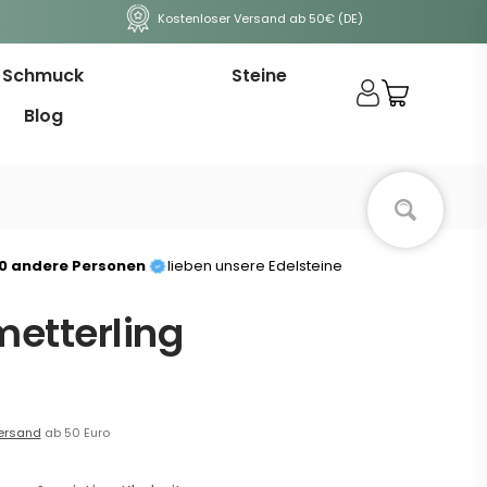
Kostenloser Versand ab 50€ (DE)
Schmuck
Steine
Blog
00 andere Personen
lieben unsere Edelsteine
metterling
ersand
ab 50 Euro