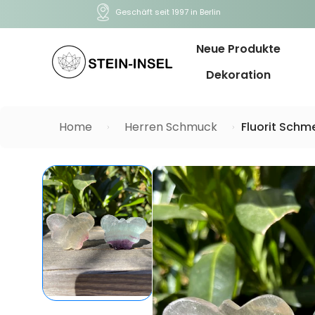
Geschäft seit 1997 in Berlin
Neue Produkte
Dekoration
Home
Herren Schmuck
Fluorit Schme