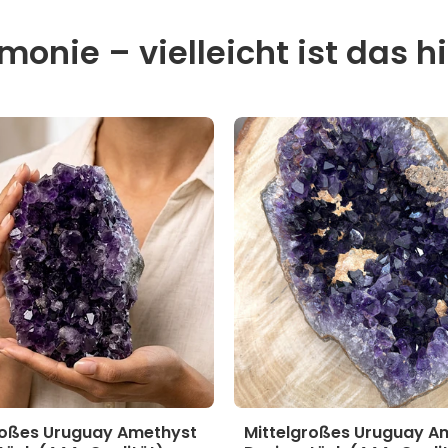
onie – vielleicht ist das hi
roßes Uruguay Amethyst
Mittelgroßes Uruguay A