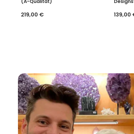
(A-Qualität)
Designs
219,00 €
139,00 