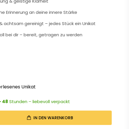
nung & geistige Klarheit
che Erinnerung an deine innere Stärke
 achtsam gereinigt – jedes Stück ein Unikat
oll bei dir – bereit, getragen zu werden
rlesenes Unikat
- 48
Stunden – liebevoll verpackt
IN DEN WARENKORB