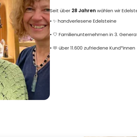
Seit über
28 Jahren
wählen wir Edelst
• ✨ handverlesene Edelsteine
• 🤍 Familienunternehmen in 3. Genera
• 🫶 über 11.600 zufriedene Kund*innen