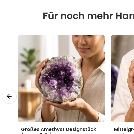
Für noch mehr Harm
yst
Großes Amethyst Designstück
Mittelg