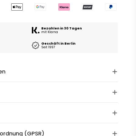
Bezahlen in 30 Tagen
mit Klarna
Geschäft in Berlin
Seit 1997
en
rordnung (GPSR)