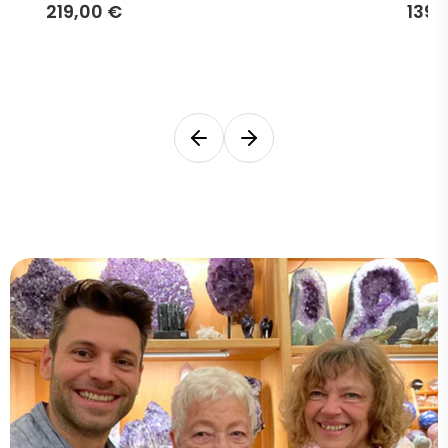
219,00 €
139,