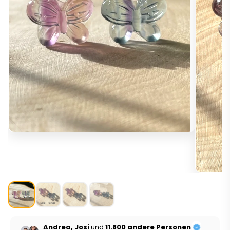
Andrea, Josi
und
11.800 andere Personen