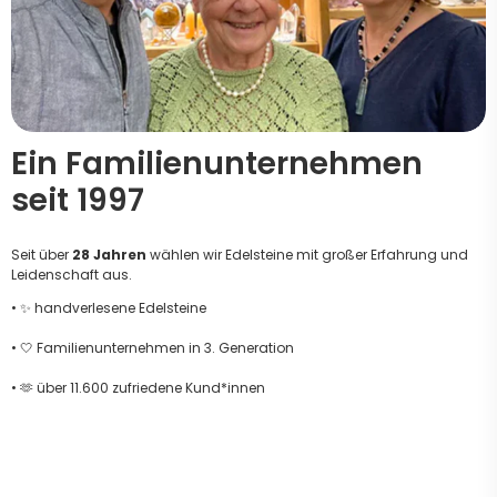
Ein Familienunternehmen
seit 1997
Seit über
28 Jahren
wählen wir Edelsteine mit großer Erfahrung und
Leidenschaft aus.
• ✨ handverlesene Edelsteine
• 🤍 Familienunternehmen in 3. Generation
• 🫶 über 11.600 zufriedene Kund*innen