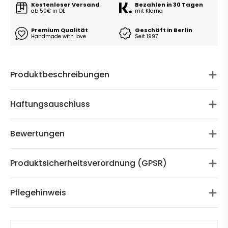
Kostenloser Versand
Bezahlen in 30 Tagen
ab 50€ in DE
mit Klarna
Premium Qualität
Geschäft in Berlin
Handmade with love
Seit 1997
Produktbeschreibungen
Haftungsauschluss
Bewertungen
Produktsicherheitsverordnung (GPSR)
Pflegehinweis