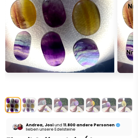
Andrea, Josi
und
11.800 andere Personen
lieben unsere Edelsteine