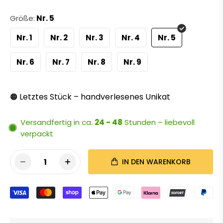
Größe:
Nr. 5
Nr. 1
Nr. 2
Nr. 3
Nr. 4
Nr. 5
Nr. 6
Nr. 7
Nr. 8
Nr. 9
Letztes Stück – handverlesenes Unikat
🟠
Versandfertig in ca.
24 - 48
Stunden – liebevoll
verpackt
1
IN DEN WARENKORB