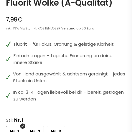
Fluorit Wolke (A-Qualität)
7,99€
inkl. 19% MwSt., inkl. KOSTENLOSER
Versand
ab 50 Euro
Fluorit – für Fokus, Ordnung & geistige Klarheit
Einfach tragen – tägliche Erinnerung an deine
innere Stärke
Von Hand ausgewählt & achtsam gereinigt – jedes
Stück ein Unikat
In ca. 3-4 Tagen liebevoll bei dir – bereit, getragen
zu werden
Stil:
Nr. 1
Nr. 1
Nr. 2
Nr. 3