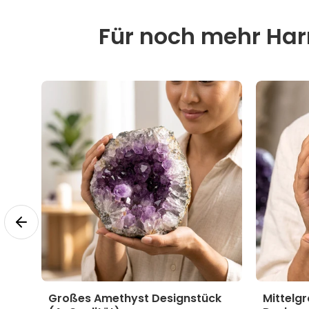
Für noch mehr Harm
yst
Großes Amethyst Designstück
Mittelg