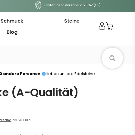
Kostenloser Versand ab 50€ (DE)
Schmuck
Steine
Blog
00 andere Personen
lieben unsere Edelsteine
ke (A-Qualität)
ersand
ab 50 Euro