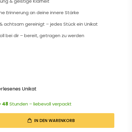
nung & geistige Klarheit
che Erinnerung an deine innere Stärke
 achtsam gereinigt – jedes Stück ein Unikat
oll bei dir – bereit, getragen zu werden
rlesenes Unikat
- 48
Stunden – liebevoll verpackt
IN DEN WARENKORB