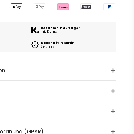
Bezahlen in 30 Tagen
mit Klarna
Geschäft in Berlin
Seit 1997
en
rordnung (GPSR)