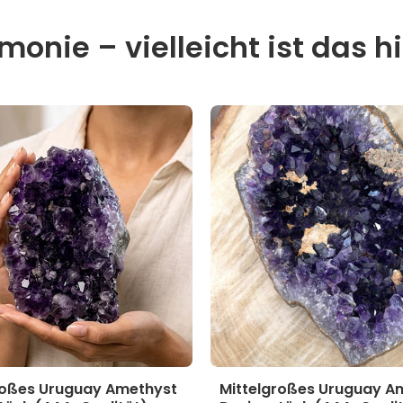
onie – vielleicht ist das hi
roßes Uruguay Amethyst
Mittelgroßes Uruguay A