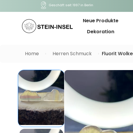
Geschäft seit 1997 in Berlin
Neue Produkte
Dekoration
Home
Herren Schmuck
Fluorit Wolk