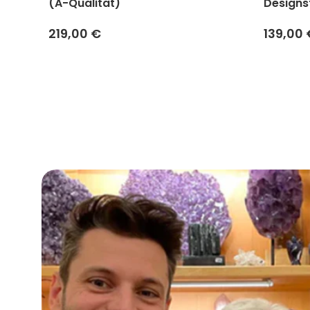
(A-Qualität)
Designs
219,00 €
139,00 