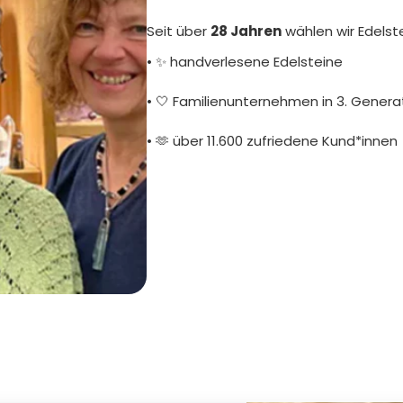
Seit über
28 Jahren
wählen wir Edelst
• ✨ handverlesene Edelsteine
• 🤍 Familienunternehmen in 3. Genera
• 🫶 über 11.600 zufriedene Kund*innen