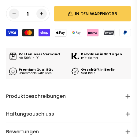
1
IN DEN WARENKORB
Kostenloser Versand
Bezahlen in 30 Tagen
ab 50€ in DE
mit Klarna
Premium Qualität
Geschäft in Berlin
Handmade with love
Seit 1997
Produktbeschreibungen
Haftungsauschluss
Bewertungen