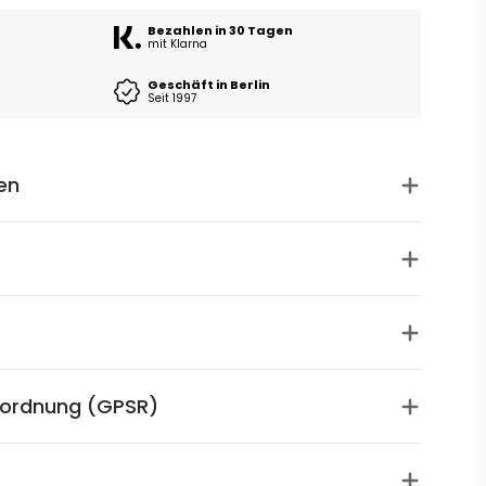
Bezahlen in 30 Tagen
mit Klarna
Geschäft in Berlin
Seit 1997
en
rordnung (GPSR)