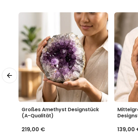
yst
Großes Amethyst Designstück
Mittelg
(A-Qualität)
Designs
219,00 €
139,00 