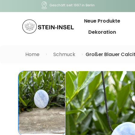
Geschäft seit 1997 in Berlin
Neue Produkte
Dekoration
Home
Schmuck
Großer Blauer Calci