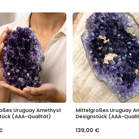
roßes Uruguay Amethyst
Mittelgroßes Uruguay A
tück (AAA-Qualität)
Designstück (AAA-Quali
€
139,00 €