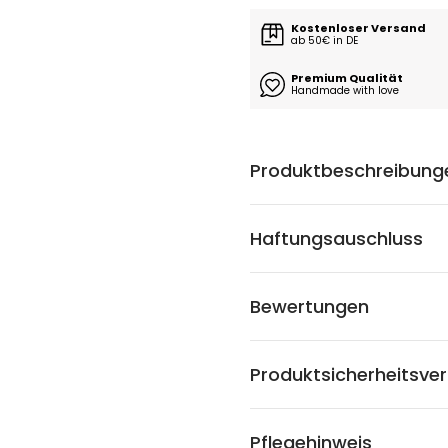
Kostenloser Versand
ab 50€ in DE
Premium Qualität
Handmade with love
Produktbeschreibung
Haftungsauschluss
Bewertungen
Produktsicherheitsve
Pflegehinweis