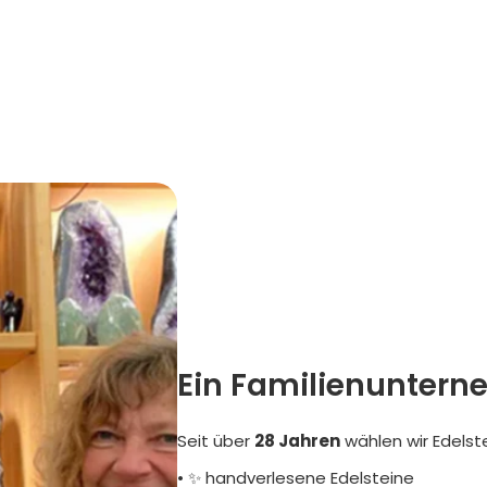
Ein Familienuntern
Seit über
28 Jahren
wählen wir Edelst
• ✨ handverlesene Edelsteine