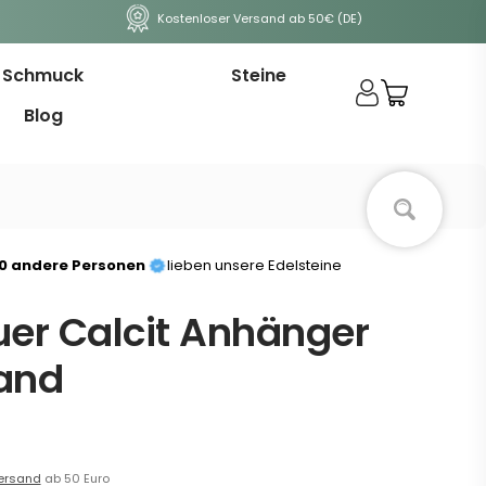
Kostenloser Versand ab 50€ (DE)
Schmuck
Steine
Blog
00 andere Personen
lieben unsere Edelsteine
uer Calcit Anhänger
and
ersand
ab 50 Euro