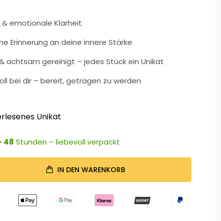
it & emotionale Klarheit
che Erinnerung an deine innere Stärke
 achtsam gereinigt – jedes Stück ein Unikat
oll bei dir – bereit, getragen zu werden
rlesenes Unikat
- 48
Stunden – liebevoll verpackt
IN DEN WARENKORB