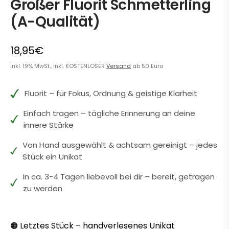
Großer Fluorit Schmetterling
(A-Qualität)
18,95€
inkl. 19% MwSt., inkl. KOSTENLOSER
Versand
ab 50 Euro
Fluorit – für Fokus, Ordnung & geistige Klarheit
Einfach tragen – tägliche Erinnerung an deine
innere Stärke
Von Hand ausgewählt & achtsam gereinigt – jedes
Stück ein Unikat
In ca. 3-4 Tagen liebevoll bei dir – bereit, getragen
zu werden
Letztes Stück – handverlesenes Unikat
🟠