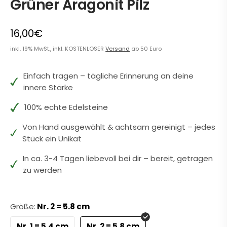
Grüner Aragonit Pilz
16,00€
inkl. 19% MwSt., inkl. KOSTENLOSER
Versand
ab 50 Euro
Einfach tragen – tägliche Erinnerung an deine
innere Stärke
100% echte Edelsteine
Von Hand ausgewählt & achtsam gereinigt – jedes
Stück ein Unikat
In ca. 3-4 Tagen liebevoll bei dir – bereit, getragen
zu werden
Größe:
Nr. 2 = 5.8 cm
Nr. 1 = 5.4 cm
Nr. 2 = 5.8 cm