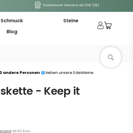
Kostenloser Versand ab 50€ (DE)
Schmuck
Steine
Blog
00 andere Personen
lieben unsere Edelsteine
kette - Keep it
ersand
ab 50 Euro