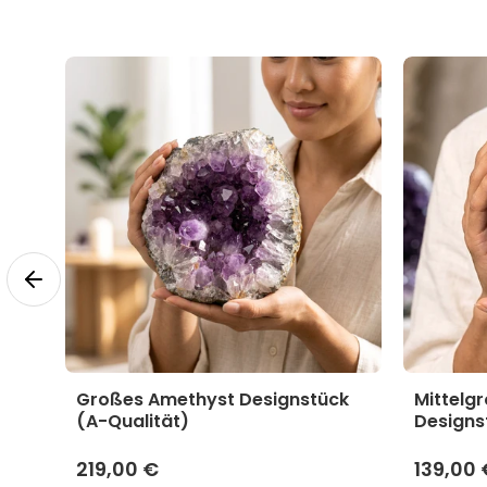
yst
Großes Amethyst Designstück
Mittelg
(A-Qualität)
Designs
219,00 €
139,00 