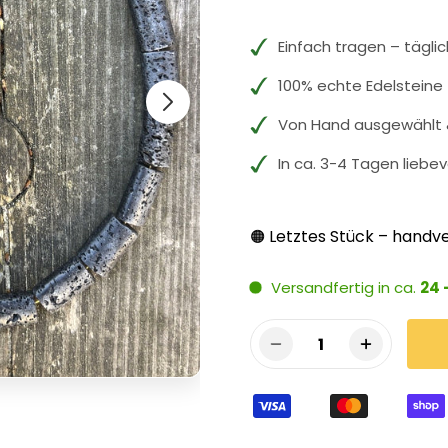
Einfach tragen – tägli
100% echte Edelsteine
Von Hand ausgewählt &
In ca. 3-4 Tagen liebev
Letztes Stück – handve
🟠
Versandfertig in ca.
24 
1