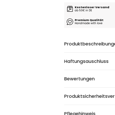
Kostenloser Versand
ab 50€ in DE
Premium Qualität
Handmade with love
Produktbeschreibung
Haftungsauschluss
Bewertungen
Produktsicherheitsve
Pflegehinweis