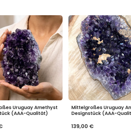
roßes Uruguay Amethyst
Mittelgroßes Uruguay A
tück (AAA-Qualität)
Designstück (AAA-Quali
€
139,00 €