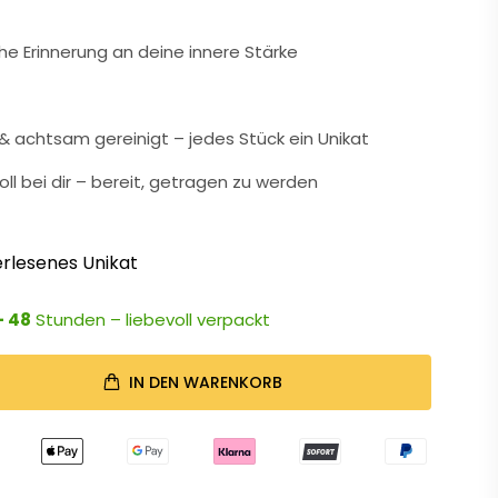
che Erinnerung an deine innere Stärke
 achtsam gereinigt – jedes Stück ein Unikat
oll bei dir – bereit, getragen zu werden
rlesenes Unikat
- 48
Stunden – liebevoll verpackt
IN DEN WARENKORB