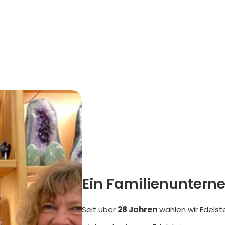
Ein Familienuntern
Seit über
28 Jahren
wählen wir Edelst