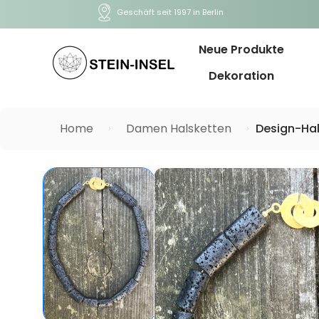
Geschäft seit 1997 in Berlin
Neue Produkte
Dekoration
Home
Damen Halsketten
Design-Hal