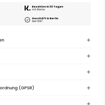
Bezahlen in 30 Tagen
mit Klarna
Geschäft in Berlin
Seit 1997
en
rordnung (GPSR)