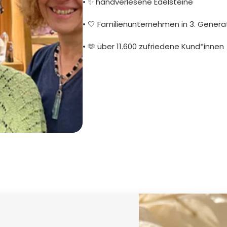
• ✨ handverlesene Edelsteine
• 🤍 Familienunternehmen in 3. Genera
• 🫶 über 11.600 zufriedene Kund*innen