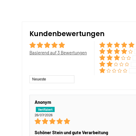
Kundenbewertungen
Basierend auf 3 Bewertungen
Sort by
Anonym
26/07/2026
Schöner Stein und gute Verarbeitung