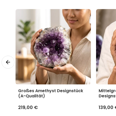
yst
Großes Amethyst Designstück
Mittelg
(A-Qualität)
Designs
219,00 €
139,00 