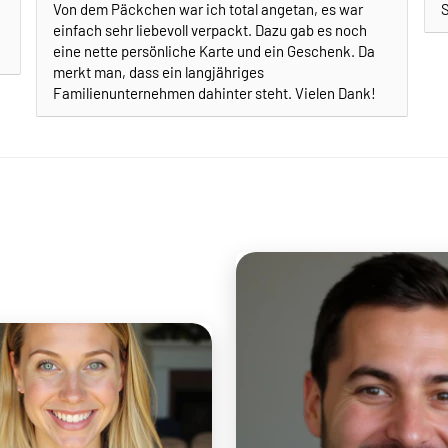
Von dem Päckchen war ich total angetan, es war
S
einfach sehr liebevoll verpackt. Dazu gab es noch
eine nette persönliche Karte und ein Geschenk. Da
merkt man, dass ein langjähriges
Familienunternehmen dahinter steht. Vielen Dank!