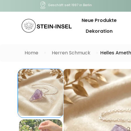
Geschäft seit 1997 in Berlin
Neue Produkte
Dekoration
Home
Herren Schmuck
Helles Ameth