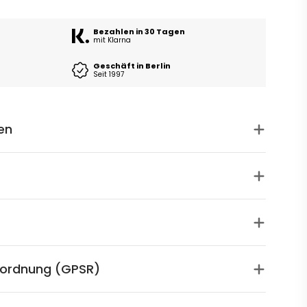
Bezahlen in 30 Tagen
mit Klarna
Geschäft in Berlin
Seit 1997
en
rordnung (GPSR)