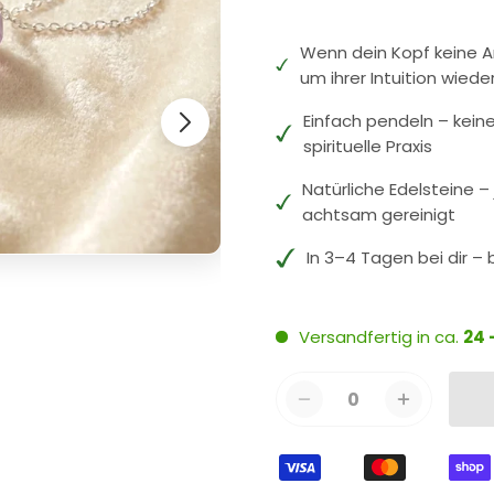
Wenn dein Kopf keine An
um ihrer Intuition wiede
Einfach pendeln – keine
spirituelle Praxis
Natürliche Edelsteine 
achtsam gereinigt
In 3–4 Tagen bei dir – 
Versandfertig in ca.
24 
0