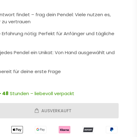
twort findet – frag dein Pendel: Viele nutzen es,
r zu vertrauen
 Erfahrung nötig: Perfekt für Anfänger und tägliche
– jedes Pendel ein Unikat: Von Hand ausgewählt und
bereit für deine erste Frage
- 48
Stunden – liebevoll verpackt
AUSVERKAUFT