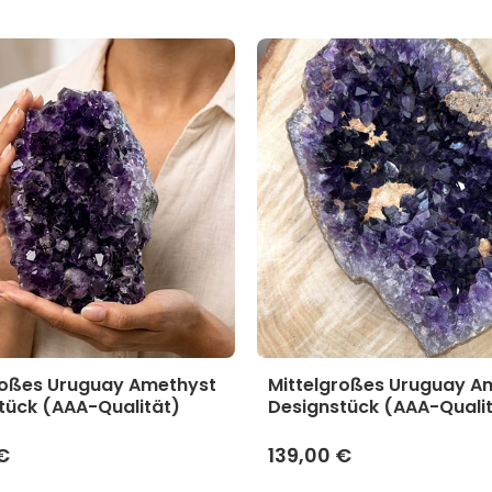
roßes Uruguay Amethyst
Mittelgroßes Uruguay A
tück (AAA-Qualität)
Designstück (AAA-Quali
€
139,00 €