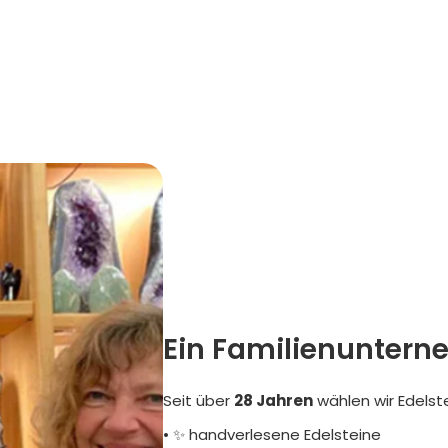
Ein Familienuntern
Seit über
28 Jahren
wählen wir Edelst
• ✨ handverlesene Edelsteine