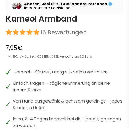
Andrea, Josi
und
11.800 andere Personen
lieben unsere Edelsteine
Karneol Armband
15 Bewertungen
7,95€
inkl. 19% MwSt., inkl. KOSTENLOSER
Versand
ab 50 Euro
Karneol – für Mut, Energie & Selbstvertrauen
Einfach tragen – tägliche Erinnerung an deine
innere Stärke
Von Hand ausgewählt & achtsam gereinigt – jedes
Stück ein Unikat
In ca. 3-4 Tagen liebevoll bei dir – bereit, getragen
zu werden