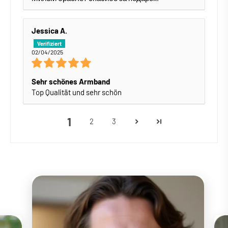
Jessica A.
02/04/2025
Sehr schönes Armband
Top Qualität und sehr schön
1
2
3