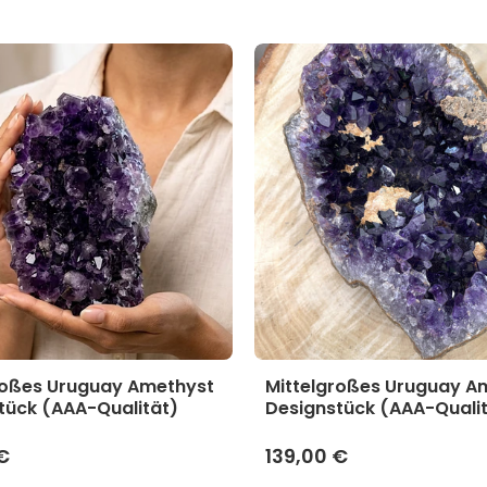
roßes Uruguay Amethyst
Mittelgroßes Uruguay A
tück (AAA-Qualität)
Designstück (AAA-Quali
€
139,00 €