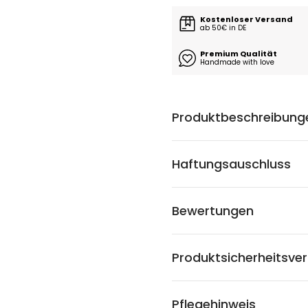
Kostenloser Versand
ab 50€ in DE
Premium Qualität
Handmade with love
Produktbeschreibung
Haftungsauschluss
Bewertungen
Produktsicherheitsve
Pflegehinweis