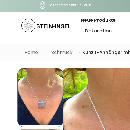
Geschäft seit 1997 in Berlin
Neue Produkte
Dekoration
Home
Schmuck
Kunzit-Anhänger mit