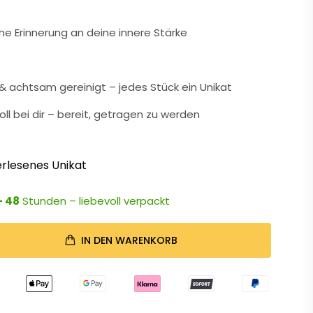
che Erinnerung an deine innere Stärke
 achtsam gereinigt – jedes Stück ein Unikat
oll bei dir – bereit, getragen zu werden
rlesenes Unikat
- 48
Stunden – liebevoll verpackt
IN DEN WARENKORB