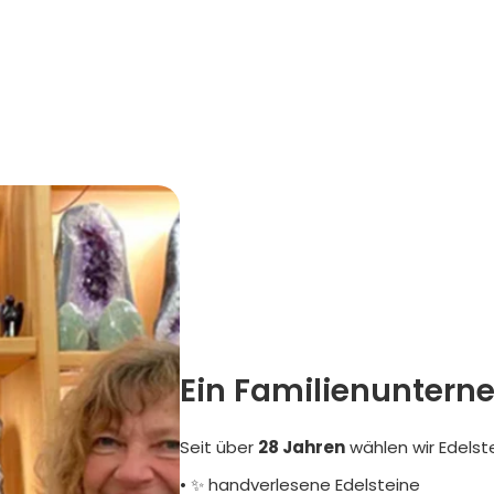
Ein Familienuntern
Seit über
28 Jahren
wählen wir Edelst
• ✨ handverlesene Edelsteine