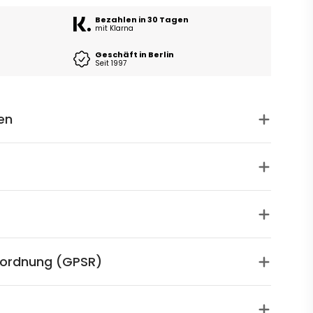
Bezahlen in 30 Tagen
mit Klarna
Geschäft in Berlin
Seit 1997
en
rordnung (GPSR)