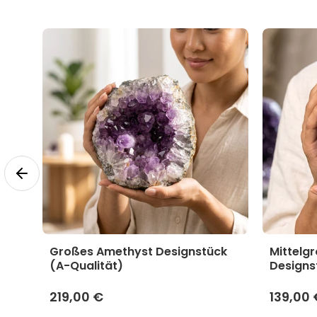
yst
Großes Amethyst Designstück
Mittelg
(A-Qualität)
Designs
219,00 €
139,00 