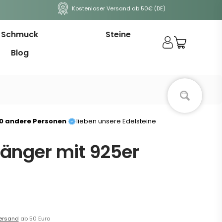
Kostenloser Versand ab 50€ (DE)
Schmuck
Steine
Blog
00 andere Personen
lieben unsere Edelsteine
änger mit 925er
ersand
ab 50 Euro