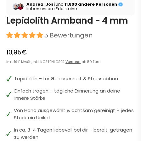
Andrea, Josi
und
11.800 andere Personen
lieben unsere Edelsteine
Lepidolith Armband - 4 mm
5 Bewertungen
10,95€
inkl. 19% MwSt., inkl. KOSTENLOSER
Versand
ab 50 Euro
Lepidolith – für Gelassenheit & Stressabbau
Einfach tragen – tägliche Erinnerung an deine
innere Stärke
Von Hand ausgewählt & achtsam gereinigt – jedes
Stück ein Unikat
In ca. 3-4 Tagen liebevoll bei dir – bereit, getragen
zu werden