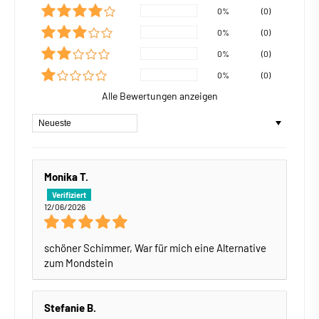
0%
(0)
0%
(0)
0%
(0)
0%
(0)
Alle Bewertungen anzeigen
Sort by
Monika T.
12/06/2026
schöner Schimmer, War für mich eine Alternative
zum Mondstein
Stefanie B.