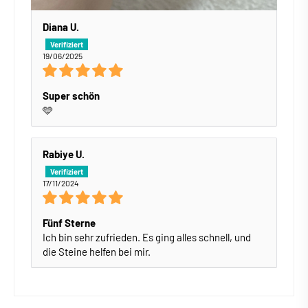
Diana U.
19/06/2025
Super schön
🩵
Rabiye U.
17/11/2024
Fünf Sterne
Ich bin sehr zufrieden. Es ging alles schnell, und
die Steine helfen bei mir.