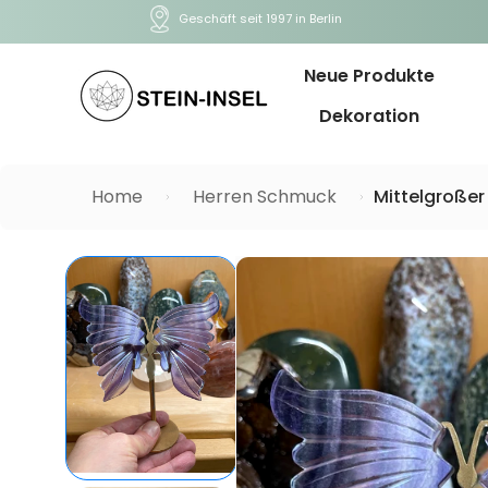
Geschäft seit 1997 in Berlin
Neue Produkte
Dekoration
Home
Herren Schmuck
Mittelgroßer