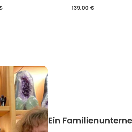
€
139,00 €
Ein Familienuntern