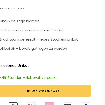
ersand
ab 50 Euro
nung & geistige Klarheit
che Erinnerung an deine innere Stärke
 achtsam gereinigt – jedes Stück ein Unikat
oll bei dir – bereit, getragen zu werden
rlesenes Unikat
- 48
Stunden – liebevoll verpackt
IN DEN WARENKORB