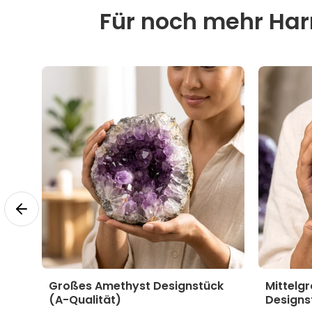
Für noch mehr Harm
yst
Großes Amethyst Designstück
Mittelg
(A-Qualität)
Designs