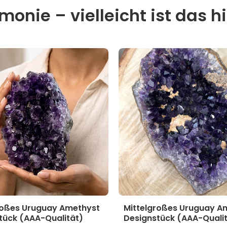
onie – vielleicht ist das hi
roßes Uruguay Amethyst
Mittelgroßes Uruguay A
tück (AAA-Qualität)
Designstück (AAA-Quali