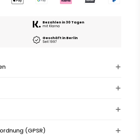
Bezahlen in 30 Tagen
mit Klarna
Geschäft in Berlin
Seit 1997
en
rordnung (GPSR)