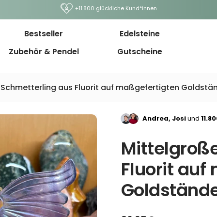
+11.800 glückliche Kund*innen
Bestseller
Edelsteine
Zubehör & Pendel
Gutscheine
 Schmetterling aus Fluorit auf maßgefertigten Goldstä
Andrea, Josi
und
11.8
Mittelgroß
Fluorit auf
Goldstände