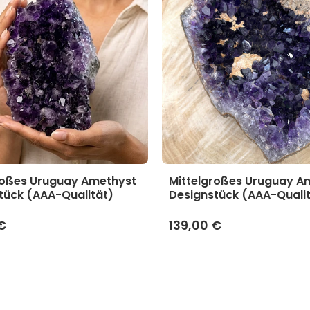
roßes Uruguay Amethyst
Mittelgroßes Uruguay A
tück (AAA-Qualität)
Designstück (AAA-Quali
€
139,00 €