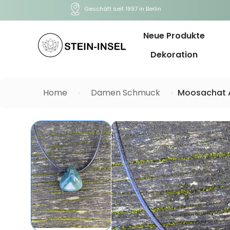
Geschäft seit 1997 in Berlin
Neue Produkte
Dekoration
Home
Damen Schmuck
Moosachat 