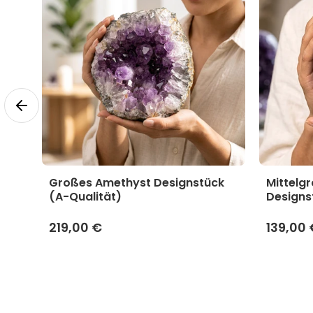
yst
Großes Amethyst Designstück
Mittelg
(A-Qualität)
Designs
219,00 €
139,00 