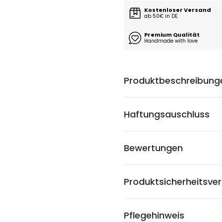
Kostenloser Versand
ab 50€ in DE
Premium Qualität
Handmade with love
Produktbeschreibung
Haftungsauschluss
Bewertungen
Produktsicherheitsve
Pflegehinweis