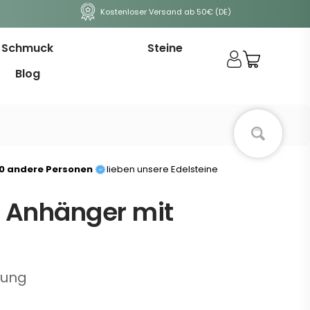
Kostenloser Versand ab 50€ (DE)
Schmuck
Steine
Blog
00 andere Personen
lieben unsere Edelsteine
 Anhänger mit
tung