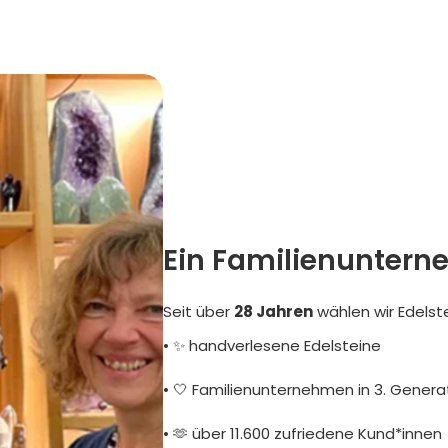
Ein Familienuntern
Seit über
28 Jahren
wählen wir Edelst
• ✨ handverlesene Edelsteine
• 🤍 Familienunternehmen in 3. Genera
• 🫶 über 11.600 zufriedene Kund*innen