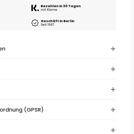
Bezahlen in 30 Tagen
mit Klarna
Geschäft in Berlin
Seit 1997
en
rordnung (GPSR)