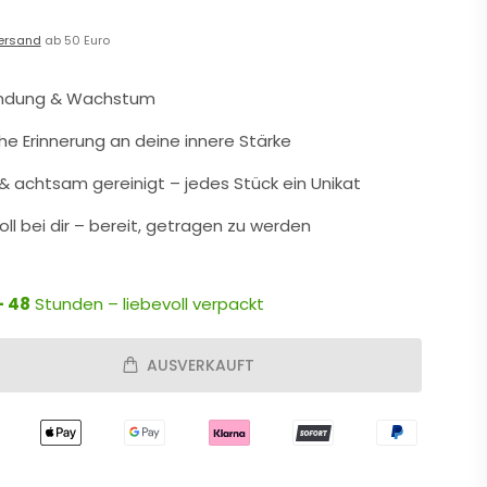
ersand
ab 50 Euro
indung & Wachstum
che Erinnerung an deine innere Stärke
 achtsam gereinigt – jedes Stück ein Unikat
oll bei dir – bereit, getragen zu werden
- 48
Stunden – liebevoll verpackt
AUSVERKAUFT