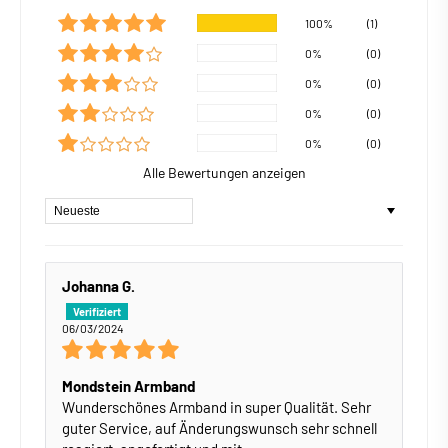
100%
(1)
0%
(0)
0%
(0)
0%
(0)
0%
(0)
Alle Bewertungen anzeigen
Sort by
Johanna G.
06/03/2024
Mondstein Armband
Wunderschönes Armband in super Qualität. Sehr
guter Service, auf Änderungswunsch sehr schnell