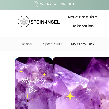
Geschäft seit 1997 in Berlin
Neue Produkte
Dekoration
Home
Spar-Sets
Mystery Box