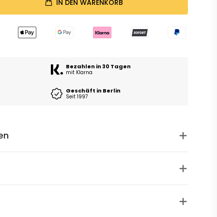
IN DEN WARENKORB
Bezahlen in 30 Tagen
mit Klarna
Geschäft in Berlin
Seit 1997
en