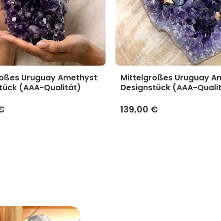
roßes Uruguay Amethyst
Mittelgroßes Uruguay A
tück (AAA-Qualität)
Designstück (AAA-Quali
€
139,00 €