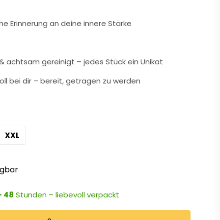
che Erinnerung an deine innere Stärke
 achtsam gereinigt – jedes Stück ein Unikat
oll bei dir – bereit, getragen zu werden
XXL
ügbar
- 48
Stunden – liebevoll verpackt