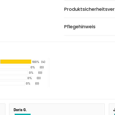
Produktsicherheitsve
Pflegehinweis
100%
(4)
0%
(0)
0%
(0)
0%
(0)
0%
(0)
Doris G.