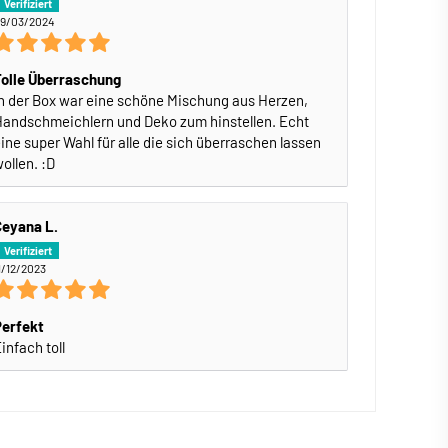
9/03/2024
Tolle Überraschung
n der Box war eine schöne Mischung aus Herzen,
andschmeichlern und Deko zum hinstellen. Echt
ine super Wahl für alle die sich überraschen lassen
ollen. :D
Ceyana L.
1/12/2023
Perfekt
infach toll