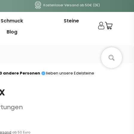
Kostenloser Versand ab 50€ (DE)
Schmuck
Steine
Blog
00 andere Personen
lieben unsere Edelsteine
x
rtungen
ersand
ab 50 Euro