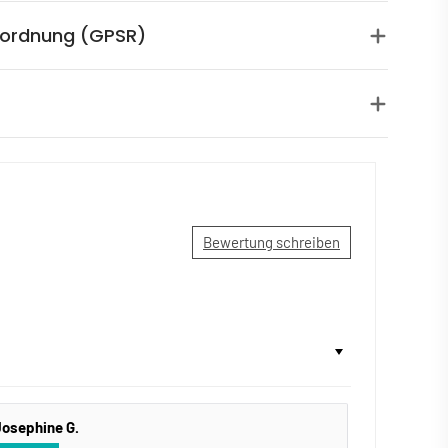
rordnung (GPSR)
Bewertung schreiben
Josephine G.