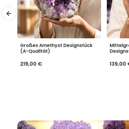
yst
Großes Amethyst Designstück
Mittelg
(A-Qualität)
Designs
219,00 €
139,00 