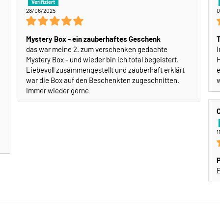
28/06/2025
0
Mystery Box - ein zauberhaftes Geschenk
das war meine 2. zum verschenken gedachte
I
Mystery Box - und wieder bin ich total begeistert.
H
Liebevoll zusammengestellt und zauberhaft erklärt
e
war die Box auf den Beschenkten zugeschnitten.
w
Immer wieder gerne
1
E