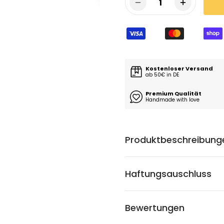
1
Kostenloser Versand
ab 50€ in DE
Premium Qualität
Handmade with love
Produktbeschreibung
Haftungsauschluss
Bewertungen