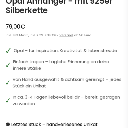
Opal Anhänger - mit 925er
Silberkette
79,00€
inkl. 19% MwSt., inkl. KOSTENLOSER
Versand
ab 50 Euro
Opal – für Inspiration, Kreativität & Lebensfreude
Einfach tragen – tägliche Erinnerung an deine
innere Stärke
Von Hand ausgewählt & achtsam gereinigt – jedes
Stück ein Unikat
In ca. 3-4 Tagen liebevoll bei dir – bereit, getragen
zu werden
Letztes Stück – handverlesenes Unikat
🟠