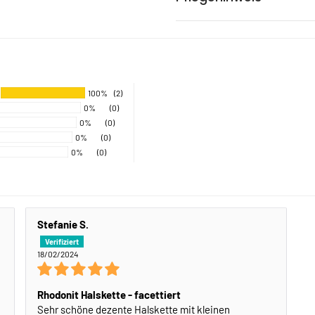
100%
(2)
0%
(0)
0%
(0)
0%
(0)
0%
(0)
Stefanie S.
18/02/2024
Rhodonit Halskette - facettiert
Sehr schöne dezente Halskette mit kleinen