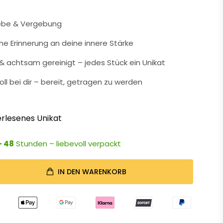
iebe & Vergebung
che Erinnerung an deine innere Stärke
 achtsam gereinigt – jedes Stück ein Unikat
oll bei dir – bereit, getragen zu werden
rlesenes Unikat
- 48
Stunden – liebevoll verpackt
IN DEN WARENKORB