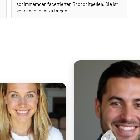
schimmernden facettierten Rhodonitperlen. Sie ist
sehr angenehm zu tragen.