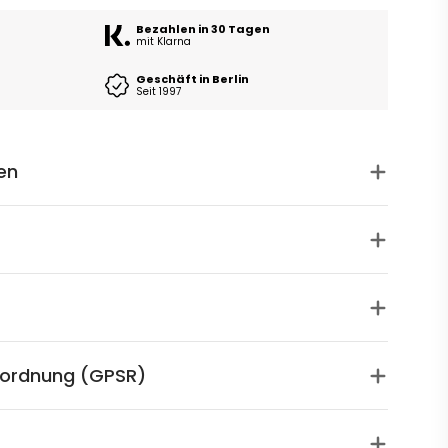
Bezahlen in 30 Tagen
mit Klarna
Geschäft in Berlin
Seit 1997
en
rordnung (GPSR)