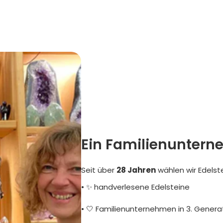
Ein Familienuntern
Seit über
28 Jahren
wählen wir Edelst
• ✨ handverlesene Edelsteine
• 🤍 Familienunternehmen in 3. Genera