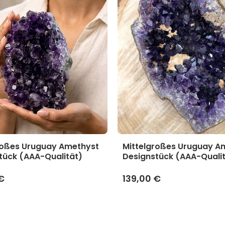
roßes Uruguay Amethyst
Mittelgroßes Uruguay A
tück (AAA-Qualität)
Designstück (AAA-Quali
€
139,00 €