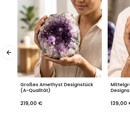
yst
Großes Amethyst Designstück
Mittelg
(A-Qualität)
Designs
219,00 €
139,00 