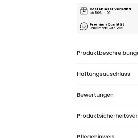
Kostenloser Versand
ab 50€ in DE
Premium Qualität
Handmade with love
Produktbeschreibung
Haftungsauschluss
Bewertungen
Produktsicherheitsve
Pflegehinweis