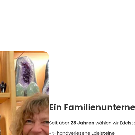
Ein Familienuntern
Seit über
28 Jahren
wählen wir Edelst
• ✨ handverlesene Edelsteine