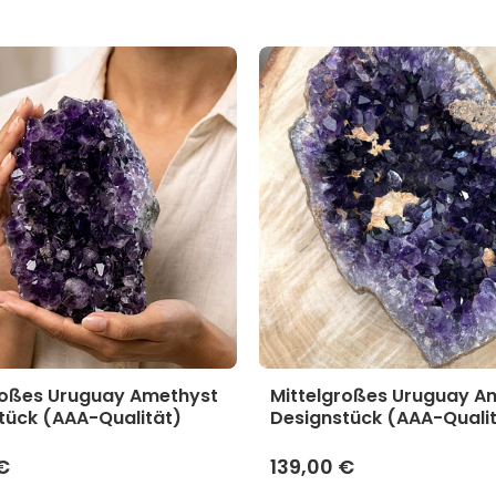
roßes Uruguay Amethyst
Mittelgroßes Uruguay A
tück (AAA-Qualität)
Designstück (AAA-Quali
€
139,00 €