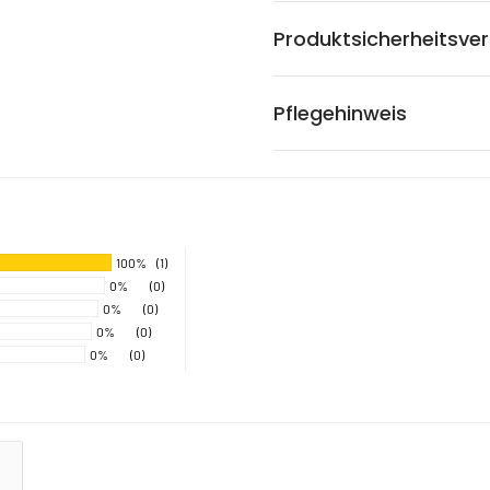
Produktsicherheitsve
Pflegehinweis
100%
(1)
0%
(0)
0%
(0)
0%
(0)
0%
(0)