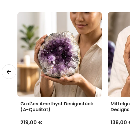
yst
Großes Amethyst Designstück
Mittelg
(A-Qualität)
Designs
219,00 €
139,00 