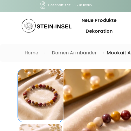
Geschäft seit 1997 in Berlin
Neue Produkte
Dekoration
Home
Damen Armbänder
Mookait 