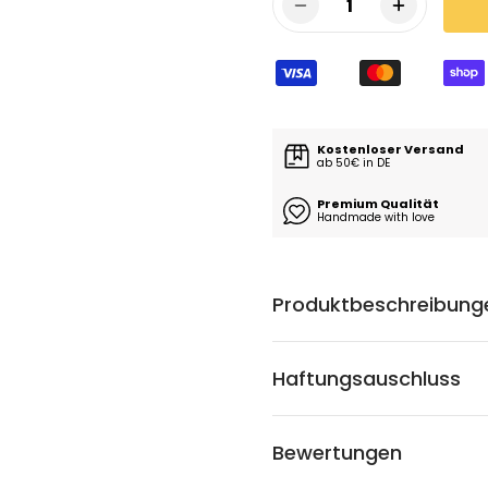
1
Kostenloser Versand
ab 50€ in DE
Premium Qualität
Handmade with love
Produktbeschreibung
Haftungsauschluss
Bewertungen