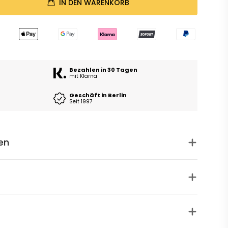
IN DEN WARENKORB
Bezahlen in 30 Tagen
mit Klarna
Geschäft in Berlin
Seit 1997
en