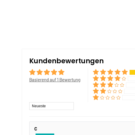
Kundenbewertungen
Basierend auf 1 Bewertung
Sort by
C