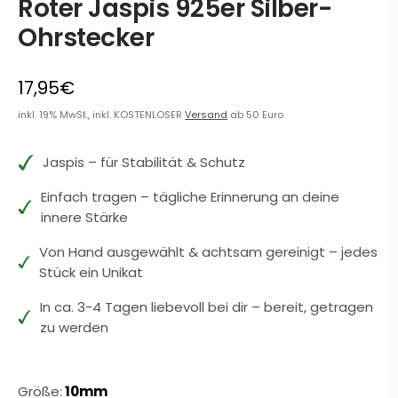
Roter Jaspis 925er Silber-
Ohrstecker
17,95€
inkl. 19% MwSt., inkl. KOSTENLOSER
Versand
ab 50 Euro
Jaspis – für Stabilität & Schutz
Einfach tragen – tägliche Erinnerung an deine
innere Stärke
Von Hand ausgewählt & achtsam gereinigt – jedes
Stück ein Unikat
In ca. 3-4 Tagen liebevoll bei dir – bereit, getragen
zu werden
Größe:
10mm