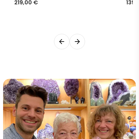
219,00 €
139,