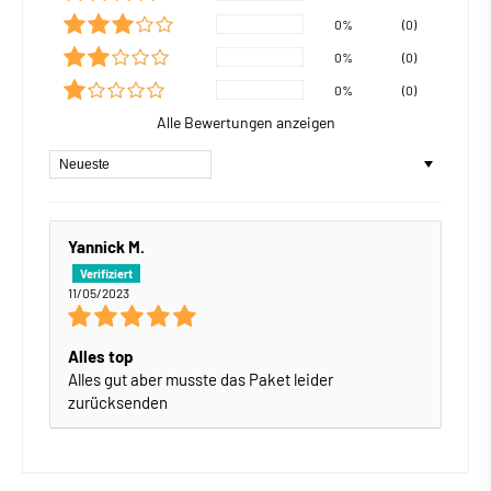
0%
(0)
0%
(0)
0%
(0)
Alle Bewertungen anzeigen
Sort by
Yannick M.
11/05/2023
Alles top
Alles gut aber musste das Paket leider
zurücksenden