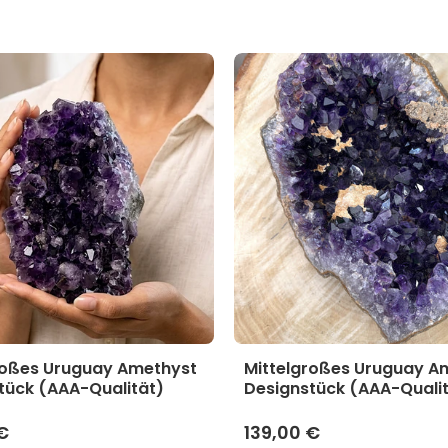
roßes Uruguay Amethyst
Mittelgroßes Uruguay A
tück (AAA-Qualität)
Designstück (AAA-Quali
€
139,00 €