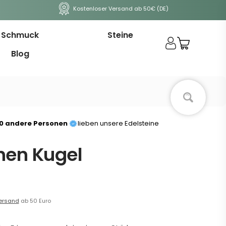
Kostenloser Versand ab 50€ (DE)
Schmuck
Steine
Blog
00 andere Personen
lieben unsere Edelsteine
hen Kugel
ersand
ab 50 Euro