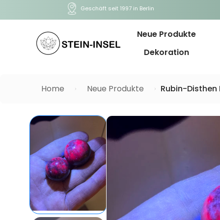
Geschäft seit 1997 in Berlin
Neue Produkte
Dekoration
Home
Neue Produkte
Rubin-Disthen 