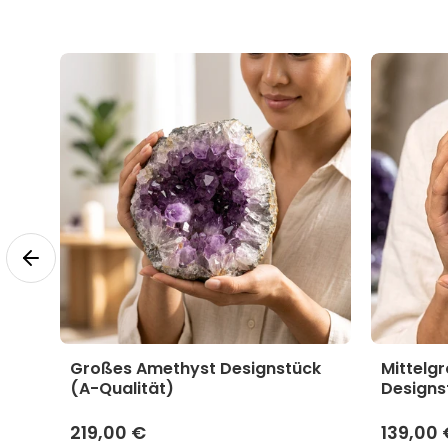
yst
Großes Amethyst Designstück
Mittelg
(A-Qualität)
Designs
219,00 €
139,00 