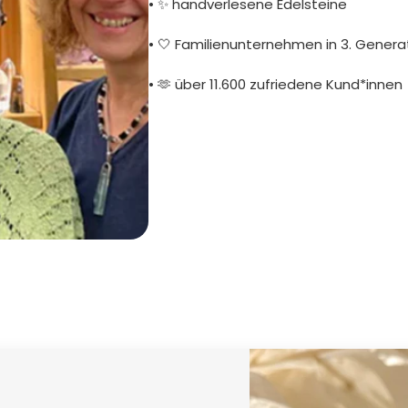
• ✨ handverlesene Edelsteine
• 🤍 Familienunternehmen in 3. Genera
• 🫶 über 11.600 zufriedene Kund*innen