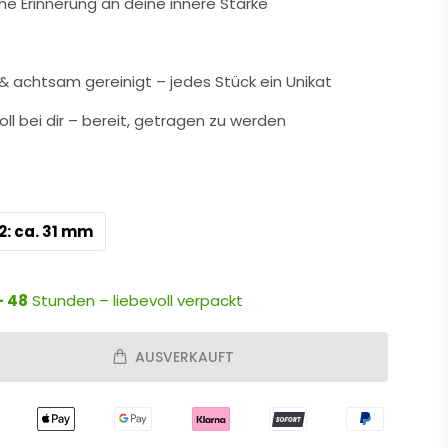
che Erinnerung an deine innere Stärke
 achtsam gereinigt – jedes Stück ein Unikat
oll bei dir – bereit, getragen zu werden
 2: ca. 31 mm
- 48
Stunden – liebevoll verpackt
AUSVERKAUFT