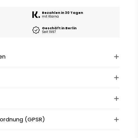
Bezahlen in 30 Tagen
mit Klarna
Geschäft in Berlin
Seit 1997
en
rordnung (GPSR)