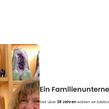
Ein Familienuntern
Seit über
28 Jahren
wählen wir Edelst