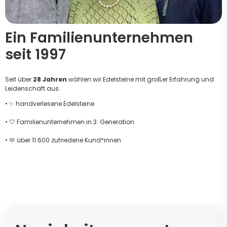
Ein Familienunternehmen
seit 1997
Seit über
28 Jahren
wählen wir Edelsteine mit großer Erfahrung und
Leidenschaft aus.
• ✨ handverlesene Edelsteine
• 🤍 Familienunternehmen in 3. Generation
• 🫶 über 11.600 zufriedene Kund*innen