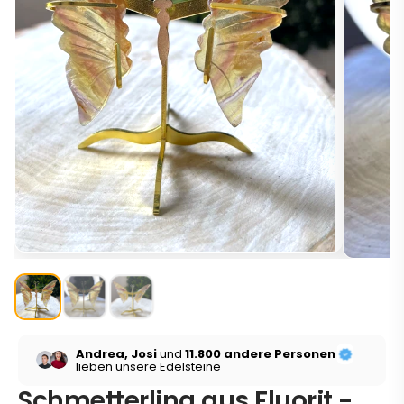
Andrea, Josi
und
11.800 andere Personen
lieben unsere Edelsteine
Schmetterling aus Fluorit -